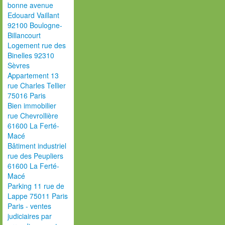
bonne avenue
Edouard Vaillant
92100 Boulogne-
Billancourt
Logement rue des
Binelles 92310
Sèvres
Appartement 13
rue Charles Tellier
75016 Paris
Bien immobilier
rue Chevrollière
61600 La Ferté-
Macé
Bâtiment industriel
rue des Peupliers
61600 La Ferté-
Macé
Parking 11 rue de
Lappe 75011 Paris
Paris - ventes
judiciaires par