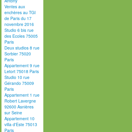
Antony
Ventes aux
enchères au TGI
de Paris du 17
novembre 2016
Studio 6 bis rue
des Ecoles 75005
Paris
Deux studios 8 rue
Sorbier 75020
Paris
Appartement 9 rue
Letort 75018 Paris
Studio 10 rue
Gérando 75009
Paris
Appartement 1 rue
Robert Lavergne
92600 Asnières
sur Seine
Appartement 10
villa d'Este 75013
Paris