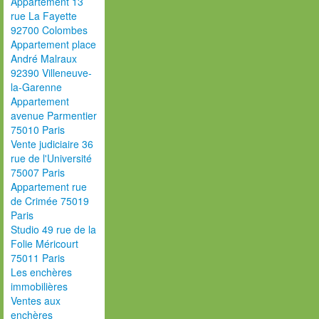
Appartement 13
rue La Fayette
92700 Colombes
Appartement place
André Malraux
92390 Villeneuve-
la-Garenne
Appartement
avenue Parmentier
75010 Paris
Vente judiciaire 36
rue de l'Université
75007 Paris
Appartement rue
de Crimée 75019
Paris
Studio 49 rue de la
Folie Méricourt
75011 Paris
Les enchères
immobilières
Ventes aux
enchères