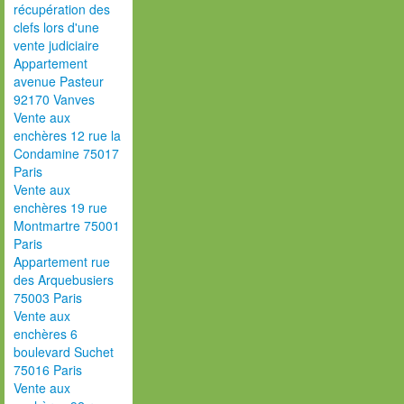
récupération des
clefs lors d'une
vente judiciaire
Appartement
avenue Pasteur
92170 Vanves
Vente aux
enchères 12 rue la
Condamine 75017
Paris
Vente aux
enchères 19 rue
Montmartre 75001
Paris
Appartement rue
des Arquebusiers
75003 Paris
Vente aux
enchères 6
boulevard Suchet
75016 Paris
Vente aux