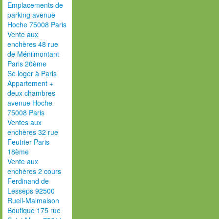
Emplacements de
parking avenue
Hoche 75008 Paris
Vente aux
enchères 48 rue
de Ménilmontant
Paris 20ème
Se loger à Paris
Appartement +
deux chambres
avenue Hoche
75008 Paris
Ventes aux
enchères 32 rue
Feutrier Paris
18ème
Vente aux
enchères 2 cours
Ferdinand de
Lesseps 92500
Rueil-Malmaison
Boutique 175 rue