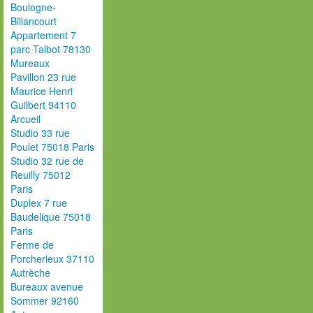
Boulogne-
Billancourt
Appartement 7
parc Talbot 78130
Mureaux
Pavillon 23 rue
Maurice Henri
Guilbert 94110
Arcueil
Studio 33 rue
Poulet 75018 Paris
Studio 32 rue de
Reuilly 75012
Paris
Duplex 7 rue
Baudelique 75018
Paris
Ferme de
Porcherieux 37110
Autrèche
Bureaux avenue
Sommer 92160