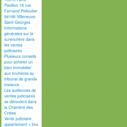
Pavillon 18 rue
Fernand Pelloutier
94190 Villeneuve-
Saint-Georges
Informations
générales sur la
surenchère dans
les ventes
judiciaires
Plusieurs conseils
pour acheter un
bien immobilier
aux enchères au
tribunal de grande
instance
Les audiences de
ventes judiciaires
se déroulent dans
la Chambre des
Criées
Vente judiciaire
appartement + box