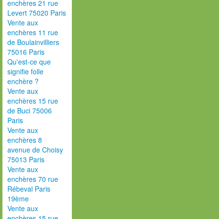
enchères 21 rue
Levert 75020 Paris
Vente aux
enchères 11 rue
de Boulainvilliers
75016 Paris
Qu'est-ce que
signifie folle
enchère ?
Vente aux
enchères 15 rue
de Buci 75006
Paris
Vente aux
enchères 8
avenue de Choisy
75013 Paris
Vente aux
enchères 70 rue
Rébeval Paris
19ème
Vente aux
enchères 15 rue