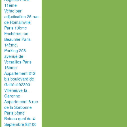
11ème
Vente par
adjudication 26 rue
de Romainville
Paris 19ème
Enchères rue
Beaunier Paris
14ème.
Parking 208
avenue de
Versailles Paris
16ème
Appartement 212
bis boulevard de
Galliéni 92390
Villeneuve-la-
Garenne
Appartement 8 rue
de la Sorbonne
Paris 5ème
Bateau quai du 4
Septembre 92100