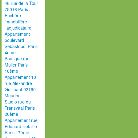
46 rue de la Tour
75016 Paris
Enchère
immobilière :
l’adjudicataire
Appartement
boulevard
Sébastopol Paris
4ème
Boutique rue
Muller Paris
18ème
Appartement 10
rue Alexandre
Guilmant 92190
Meudon
Studio rue du
Transvaal Paris
20ème
Appartement rue
Edouard Detaille
Paris 17ème