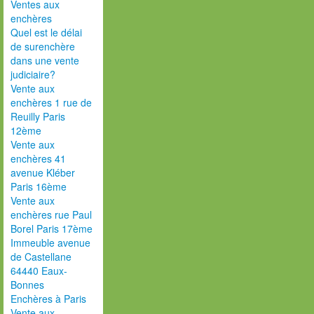
Ventes aux
enchères
Quel est le délai
de surenchère
dans une vente
judiciaire?
Vente aux
enchères 1 rue de
Reuilly Paris
12ème
Vente aux
enchères 41
avenue Kléber
Paris 16ème
Vente aux
enchères rue Paul
Borel Paris 17ème
Immeuble avenue
de Castellane
64440 Eaux-
Bonnes
Enchères à Paris
Vente aux