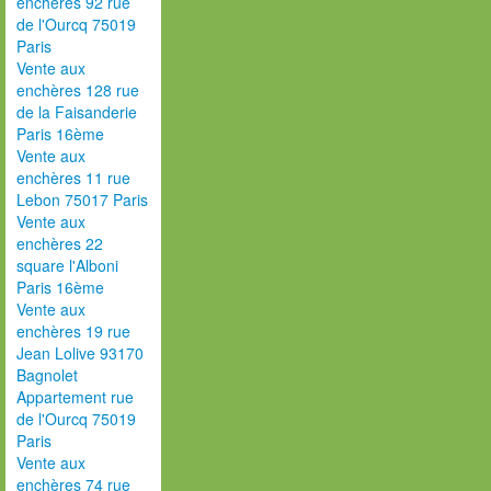
enchères 92 rue
de l'Ourcq 75019
Paris
Vente aux
enchères 128 rue
de la Faisanderie
Paris 16ème
Vente aux
enchères 11 rue
Lebon 75017 Paris
Vente aux
enchères 22
square l'Alboni
Paris 16ème
Vente aux
enchères 19 rue
Jean Lolive 93170
Bagnolet
Appartement rue
de l'Ourcq 75019
Paris
Vente aux
enchères 74 rue