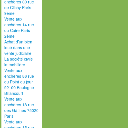
enchères 60 rue
de Clichy Paris
9ème
Vente aux
enchères 14 rue
du Caire Paris
2ème
Achat d’un bien
loué dans une
vente judiciaire
La société civile
immobilière
Vente aux
enchères 86 rue
du Point du jour
92100 Boulogne-
Billancourt
Vente aux
enchères 18 rue
des Gâtines 75020
Paris
Vente aux
enchères 15 rue