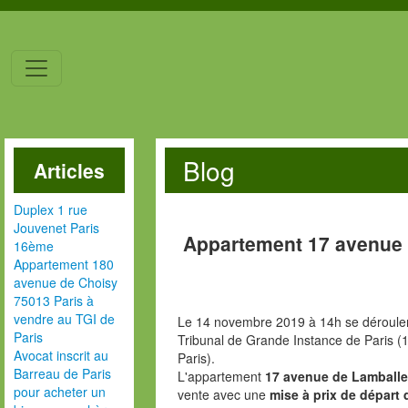
Blog
Articles
Duplex 1 rue
Jouvenet Paris
Appartement 17 avenue 
16ème
Appartement 180
avenue de Choisy
75013 Paris à
vendre au TGI de
Le 14 novembre 2019 à 14h se dérouler
Paris
Tribunal de Grande Instance de Paris (1
Avocat inscrit au
Paris).
Barreau de Paris
L'appartement
17 avenue de Lamballe
pour acheter un
vente avec une
mise à prix de départ 