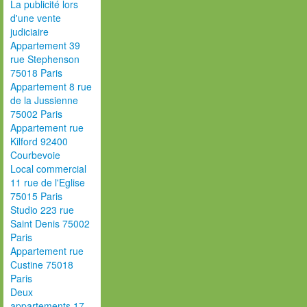
La publicité lors
d'une vente
judiciaire
Appartement 39
rue Stephenson
75018 Paris
Appartement 8 rue
de la Jussienne
75002 Paris
Appartement rue
Kilford 92400
Courbevoie
Local commercial
11 rue de l'Eglise
75015 Paris
Studio 223 rue
Saint Denis 75002
Paris
Appartement rue
Custine 75018
Paris
Deux
appartements 17