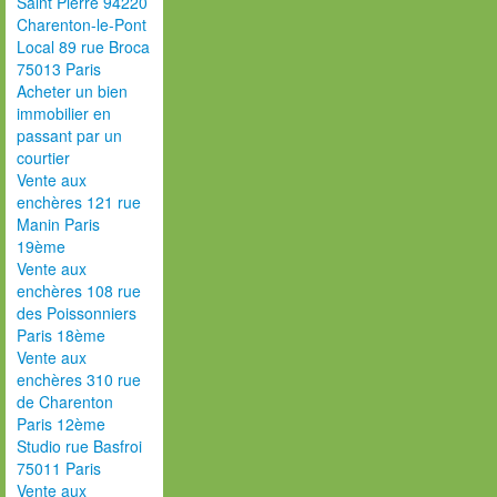
Saint Pierre 94220
Charenton-le-Pont
Local 89 rue Broca
75013 Paris
Acheter un bien
immobilier en
passant par un
courtier
Vente aux
enchères 121 rue
Manin Paris
19ème
Vente aux
enchères 108 rue
des Poissonniers
Paris 18ème
Vente aux
enchères 310 rue
de Charenton
Paris 12ème
Studio rue Basfroi
75011 Paris
Vente aux