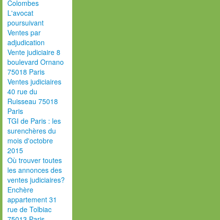
Colombes
L'avocat
poursuivant
Ventes par
adjudication
Vente judiciaire 8
boulevard Ornano
75018 Paris
Ventes judiciaires
40 rue du
Ruisseau 75018
Paris
TGI de Paris : les
surenchères du
mois d'octobre
2015
Où trouver toutes
les annonces des
ventes judiciaires?
Enchère
appartement 31
rue de Tolbiac
75013 Paris