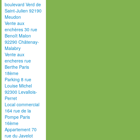
boulevard Verd de
Saint-Julien 92190
Meudon
Vente aux
enchères 30 rue
Benoît Malon
92290 Châtenay-
Malabry
Vente aux
encheres rue
Berthe Paris
18ème
Parking 8 rue
Louise Michel
92300 Levallois-
Perret
Local commercial
164 rue de la
Pompe Paris
16ème
Appartement 70
rue du Javelot