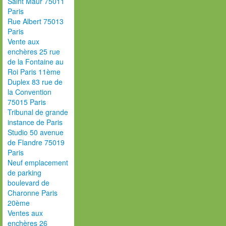
Saint Maur 75011
Paris
Rue Albert 75013
Paris
Vente aux
enchères 25 rue
de la Fontaine au
Roi Paris 11ème
Duplex 83 rue de
la Convention
75015 Paris
Tribunal de grande
instance de Paris
Studio 50 avenue
de Flandre 75019
Paris
Neuf emplacement
de parking
boulevard de
Charonne Paris
20ème
Ventes aux
enchères 26