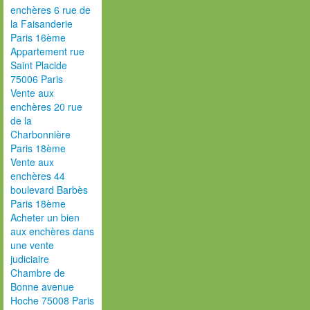
enchères 6 rue de
la Faisanderie
Paris 16ème
Appartement rue
Saint Placide
75006 Paris
Vente aux
enchères 20 rue
de la
Charbonnière
Paris 18ème
Vente aux
enchères 44
boulevard Barbès
Paris 18ème
Acheter un bien
aux enchères dans
une vente
judiciaire
Chambre de
Bonne avenue
Hoche 75008 Paris