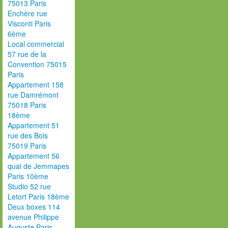
75013 Paris
Enchère rue
Visconti Paris
6ème
Local commercial
57 rue de la
Convention 75015
Paris
Appartement 158
rue Damrémont
75018 Paris
18ème
Appartement 51
rue des Bois
75019 Paris
Appartement 56
quai de Jemmapes
Paris 10ème
Studio 52 rue
Letort Paris 18ème
Deux boxes 114
avenue Philippe
Auguste Paris