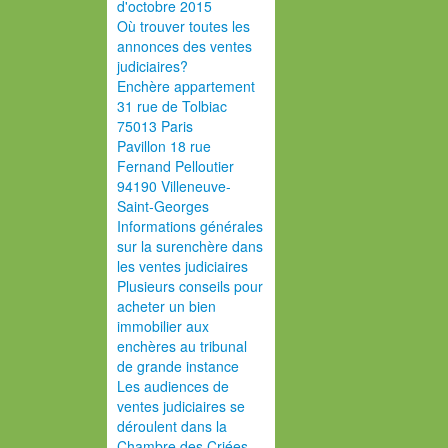
d'octobre 2015
Où trouver toutes les
annonces des ventes
judiciaires?
Enchère appartement
31 rue de Tolbiac
75013 Paris
Pavillon 18 rue
Fernand Pelloutier
94190 Villeneuve-
Saint-Georges
Informations générales
sur la surenchère dans
les ventes judiciaires
Plusieurs conseils pour
acheter un bien
immobilier aux
enchères au tribunal
de grande instance
Les audiences de
ventes judiciaires se
déroulent dans la
Chambre des Criées