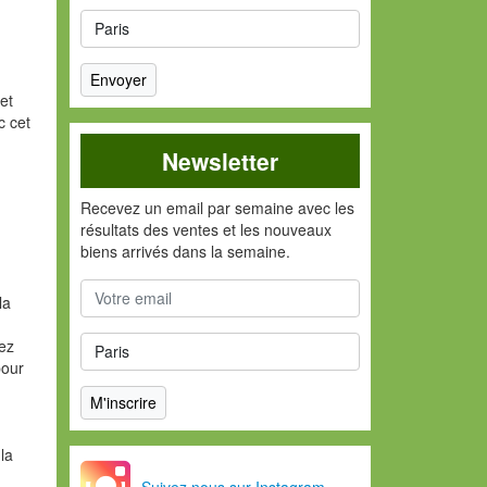
et
c cet
Newsletter
Recevez un email par semaine avec les
résultats des ventes et les nouveaux
biens arrivés dans la semaine.
la
vez
pour
la
Suivez nous sur Instagram