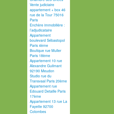
Vente judiciaire
appartement + box 46
rue de la Tour 75016
Paris
Enchère immobilière :
l’adjudicataire
Appartement
boulevard Sébastopol
Paris 4ème
Boutique rue Muller
Paris 18ème
Appartement 10 rue
Alexandre Guilmant
92190 Meudon
Studio rue du
Transvaal Paris 20ème
Appartement rue
Edouard Detaille Paris
17ème
Appartement 13 rue La
Fayette 92700
Colombes