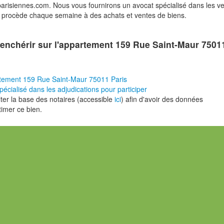
risiennes.com. Nous vous fournirons un avocat spécialisé dans les v
i procède chaque semaine à des achats et ventes de biens.
enchérir sur l'appartement 159 Rue Saint-Maur 7501
tement 159 Rue Saint-Maur 75011 Paris
pécialisé dans les adjudications pour participer
er la base des notaires (accessible
ici
) afin d'avoir des données
timer ce bien.