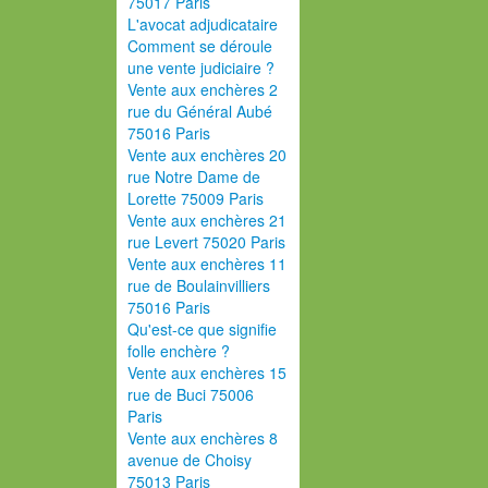
75017 Paris
L'avocat adjudicataire
Comment se déroule
une vente judiciaire ?
Vente aux enchères 2
rue du Général Aubé
75016 Paris
Vente aux enchères 20
rue Notre Dame de
Lorette 75009 Paris
Vente aux enchères 21
rue Levert 75020 Paris
Vente aux enchères 11
rue de Boulainvilliers
75016 Paris
Qu'est-ce que signifie
folle enchère ?
Vente aux enchères 15
rue de Buci 75006
Paris
Vente aux enchères 8
avenue de Choisy
75013 Paris