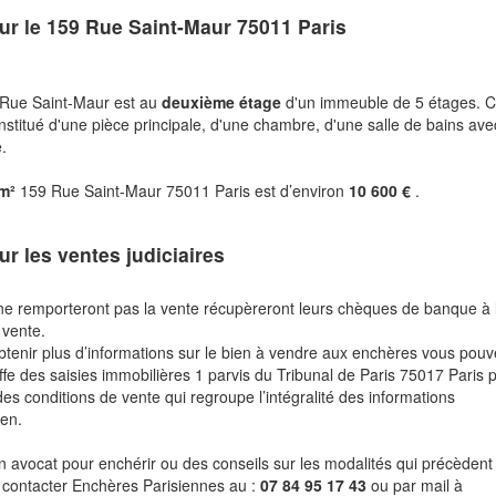
ur le
159 Rue Saint-Maur 75011 Paris
 Rue Saint-Maur est au
deuxième étage
d'un immeuble de 5 étages. C
stitué d'une pièce principale, d'une chambre, d'une salle de bains ave
.
 m²
159 Rue Saint-Maur 75011 Paris est d’environ
10 600 €
.
ur les ventes judiciaires
ne remporteront pas la vente récupèreront leurs chèques de banque à 
 vente.
btenir plus d’informations sur le bien à vendre aux enchères vous pou
fe des saisies immobilières 1 parvis du Tribunal de Paris 75017 Paris 
des conditions de vente qui regroupe l’intégralité des informations
ien.
n avocat pour enchérir ou des conseils sur les modalités qui précèdent 
 contacter Enchères Parisiennes au :
07 84 95 17 43
ou par mail à