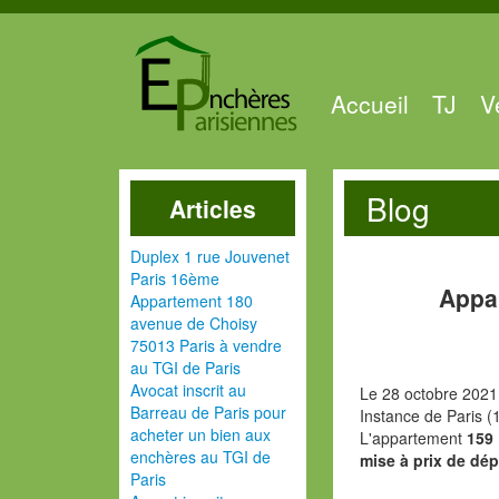
Accueil
TJ
V
Blog
Articles
Duplex 1 rue Jouvenet
Paris 16ème
Appa
Appartement 180
avenue de Choisy
75013 Paris à vendre
au TGI de Paris
Avocat inscrit au
Le 28 octobre 2021
Barreau de Paris pour
Instance de Paris (
acheter un bien aux
L'appartement
159 
enchères au TGI de
mise à prix de dép
Paris