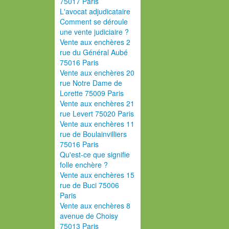
75017 Paris
L'avocat adjudicataire
Comment se déroule
une vente judiciaire ?
Vente aux enchères 2
rue du Général Aubé
75016 Paris
Vente aux enchères 20
rue Notre Dame de
Lorette 75009 Paris
Vente aux enchères 21
rue Levert 75020 Paris
Vente aux enchères 11
rue de Boulainvilliers
75016 Paris
Qu'est-ce que signifie
folle enchère ?
Vente aux enchères 15
rue de Buci 75006
Paris
Vente aux enchères 8
avenue de Choisy
75013 Paris