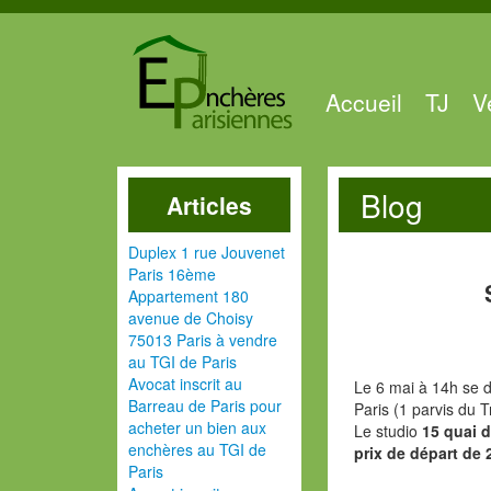
Accueil
TJ
V
Blog
Articles
Duplex 1 rue Jouvenet
Paris 16ème
Appartement 180
avenue de Choisy
75013 Paris à vendre
au TGI de Paris
Avocat inscrit au
Le 6 mai à 14h se d
Barreau de Paris pour
Paris (1 parvis du T
acheter un bien aux
Le studio
15 quai d
enchères au TGI de
prix de départ de 
Paris