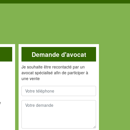
Demande d'avocat
Je souhaite être recontacté par un
avocat spécialisé afin de participer à
une vente
e
à