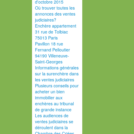
d'octobre 2015
Où trouver toutes les
annonces des ventes
judiciaires?
Enchère appartement
31 rue de Tolbiac
75013 Paris
Pavillon 18 rue
Fernand Pelloutier
94190 Villeneuve-
Saint-Georges
Informations générales
sur la surenchère dans
les ventes judiciaires
Plusieurs conseils pour
acheter un bien
immobilier aux
enchères au tribunal
de grande instance
Les audiences de
ventes judiciaires se
déroulent dans la
Chambre des Criées