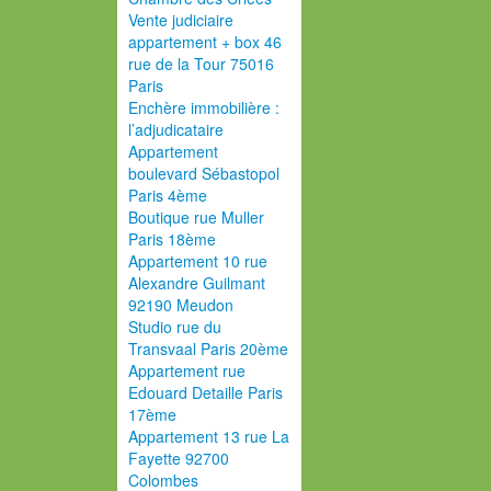
Vente judiciaire
appartement + box 46
rue de la Tour 75016
Paris
Enchère immobilière :
l’adjudicataire
Appartement
boulevard Sébastopol
Paris 4ème
Boutique rue Muller
Paris 18ème
Appartement 10 rue
Alexandre Guilmant
92190 Meudon
Studio rue du
Transvaal Paris 20ème
Appartement rue
Edouard Detaille Paris
17ème
Appartement 13 rue La
Fayette 92700
Colombes