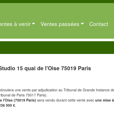
entes à venir
Ventes passées
Contact
Studio 15 quai de l'Oise 75019 Paris
éroulera une vente par adjudication au Tribunal de Grande Instance d
ribunal de Paris 75017 Paris).
e l'Oise (75019 Paris)
sera vendu durant cette vente avec
une mise 
236 500 €
.