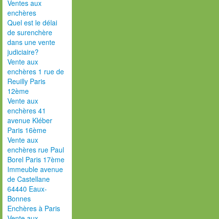
Ventes aux
enchères
Quel est le délai
de surenchère
dans une vente
judiciaire?
Vente aux
enchères 1 rue de
Reuilly Paris
12ème
Vente aux
enchères 41
avenue Kléber
Paris 16ème
Vente aux
enchères rue Paul
Borel Paris 17ème
Immeuble avenue
de Castellane
64440 Eaux-
Bonnes
Enchères à Paris
Vente aux