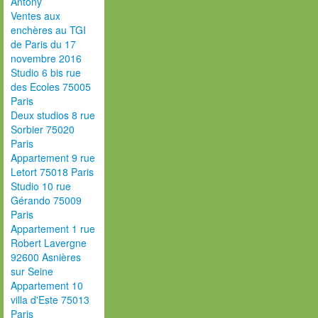
Antony
Ventes aux
enchères au TGI
de Paris du 17
novembre 2016
Studio 6 bis rue
des Ecoles 75005
Paris
Deux studios 8 rue
Sorbier 75020
Paris
Appartement 9 rue
Letort 75018 Paris
Studio 10 rue
Gérando 75009
Paris
Appartement 1 rue
Robert Lavergne
92600 Asnières
sur Seine
Appartement 10
villa d'Este 75013
Paris