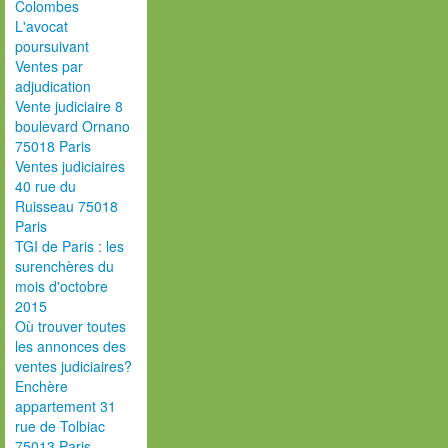
Colombes
L'avocat
poursuivant
Ventes par
adjudication
Vente judiciaire 8
boulevard Ornano
75018 Paris
Ventes judiciaires
40 rue du
Ruisseau 75018
Paris
TGI de Paris : les
surenchères du
mois d'octobre
2015
Où trouver toutes
les annonces des
ventes judiciaires?
Enchère
appartement 31
rue de Tolbiac
75013 Paris