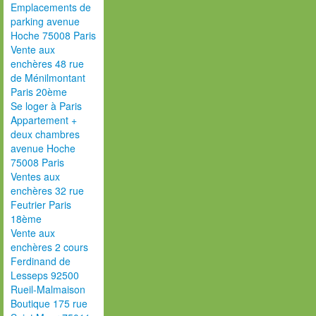
Emplacements de
parking avenue
Hoche 75008 Paris
Vente aux
enchères 48 rue
de Ménilmontant
Paris 20ème
Se loger à Paris
Appartement +
deux chambres
avenue Hoche
75008 Paris
Ventes aux
enchères 32 rue
Feutrier Paris
18ème
Vente aux
enchères 2 cours
Ferdinand de
Lesseps 92500
Rueil-Malmaison
Boutique 175 rue