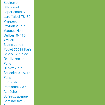
Boulogne-
Billancourt
Appartement 7
parc Talbot 78130
Mureaux
Pavillon 23 rue
Maurice Henri
Guilbert 94110
Arcueil
Studio 33 rue
Poulet 75018 Paris
Studio 32 rue de
Reuilly 75012
Paris
Duplex 7 rue
Baudelique 75018
Paris
Ferme de
Porcherieux 37110
Autrèche
Bureaux avenue
Sommer 92160