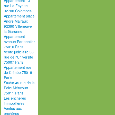
Appartement 13
rue La Fayette
92700 Colombes
Appartement place
André Malraux
92390 Villeneuve-
la-Garenne
Appartement
avenue Parmentier
75010 Paris
Vente judiciaire 36
rue de l'Université
75007 Paris
Appartement rue
de Crimée 75019
Paris
Studio 49 rue de la
Folie Méricourt
75011 Paris
Les enchères
immobilières
Ventes aux
enchères