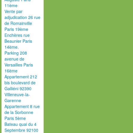
11ème
Vente par
adjudication 26 rue
de Romainville
Paris 19ème
Enchères rue
Beaunier Paris
14ème.
Parking 208
avenue de
Versailles Paris
16ème
Appartement 212
bis boulevard de
Galliéni 92390
Villeneuve-la-
Garenne
Appartement 8 rue
de la Sorbonne
Paris 5ème
Bateau quai du 4
Septembre 92100