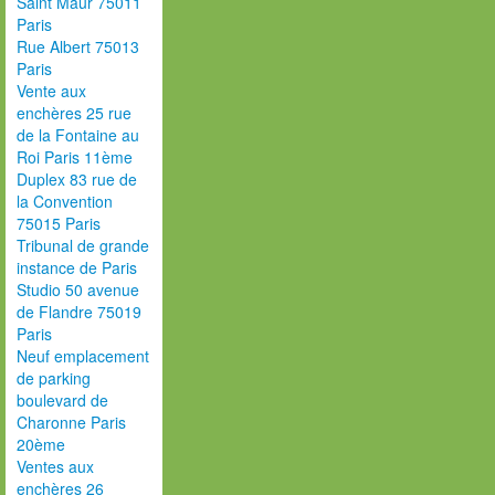
Saint Maur 75011
Paris
Rue Albert 75013
Paris
Vente aux
enchères 25 rue
de la Fontaine au
Roi Paris 11ème
Duplex 83 rue de
la Convention
75015 Paris
Tribunal de grande
instance de Paris
Studio 50 avenue
de Flandre 75019
Paris
Neuf emplacement
de parking
boulevard de
Charonne Paris
20ème
Ventes aux
enchères 26