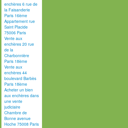
enchères 6 rue de
la Faisanderie
Paris 16ème
Appartement rue
Saint Placide
75006 Paris
Vente aux
enchères 20 rue
de la
Charbonnière
Paris 18ème
Vente aux
enchères 44
boulevard Barbès
Paris 18ème
Acheter un bien
aux enchères dans
une vente
judiciaire
Chambre de
Bonne avenue
Hoche 75008 Paris