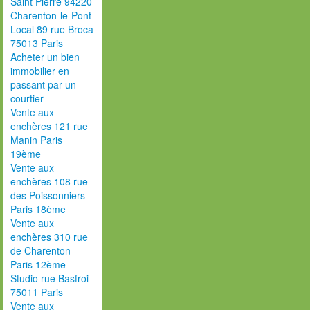
Saint Pierre 94220
Charenton-le-Pont
Local 89 rue Broca
75013 Paris
Acheter un bien
immobilier en
passant par un
courtier
Vente aux
enchères 121 rue
Manin Paris
19ème
Vente aux
enchères 108 rue
des Poissonniers
Paris 18ème
Vente aux
enchères 310 rue
de Charenton
Paris 12ème
Studio rue Basfroi
75011 Paris
Vente aux