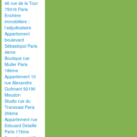
46 rue de la Tour
75016 Paris
Enchère
immobilière :
l’adjudicataire
Appartement
boulevard
Sébastopol Paris
4ème
Boutique rue
Muller Paris
18ème
Appartement 10
rue Alexandre
Guilmant 92190
Meudon
Studio rue du
Transvaal Paris
20ème
Appartement rue
Edouard Detaille
Paris 17ème