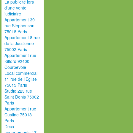
La publicité lors
d'une vente
judiciaire
Appartement 39
rue Stephenson
75018 Paris
Appartement 8 rue
de la Jussienne
75002 Paris
Appartement rue
Kilford 92400
Courbevoie
Local commercial
11 rue de l'Eglise
75015 Paris
Studio 223 rue
Saint Denis 75002
Paris
Appartement rue
Custine 75018
Paris
Deux
appartements 17