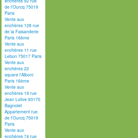
enchères 92 rue
de l'Ourcq 75019
Paris
Vente aux
enchères 128 rue
de la Faisanderie
Paris 16ème
Vente aux
enchères 11 rue
Lebon 75017 Paris
Vente aux
enchères 22
square l'Alboni
Paris 16ème
Vente aux
enchères 19 rue
Jean Lolive 93170
Bagnolet
Appartement rue
de l'Ourcq 75019
Paris
Vente aux
enchères 74 rue