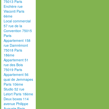
75013 Paris
Enchère rue
Visconti Paris
6ème
Local commercial
57 rue de la
Convention 75015
Paris
Appartement 158
rue Damrémont
75018 Paris
18ème
Appartement 51
rue des Bois
75019 Paris
Appartement 56
quai de Jemmapes
Paris 10ème
Studio 52 rue
Letort Paris 18ème
Deux boxes 114
avenue Philippe
Auguste Paris