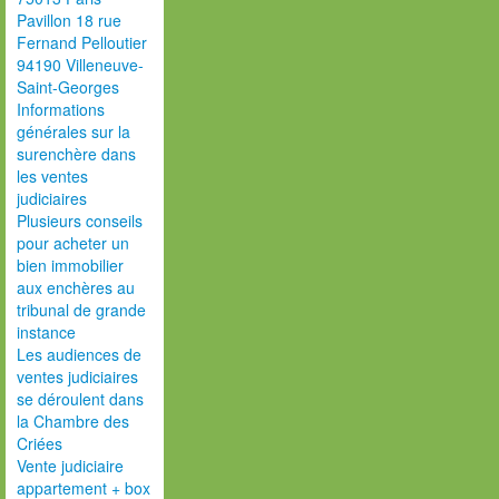
Pavillon 18 rue
Fernand Pelloutier
94190 Villeneuve-
Saint-Georges
Informations
générales sur la
surenchère dans
les ventes
judiciaires
Plusieurs conseils
pour acheter un
bien immobilier
aux enchères au
tribunal de grande
instance
Les audiences de
ventes judiciaires
se déroulent dans
la Chambre des
Criées
Vente judiciaire
appartement + box