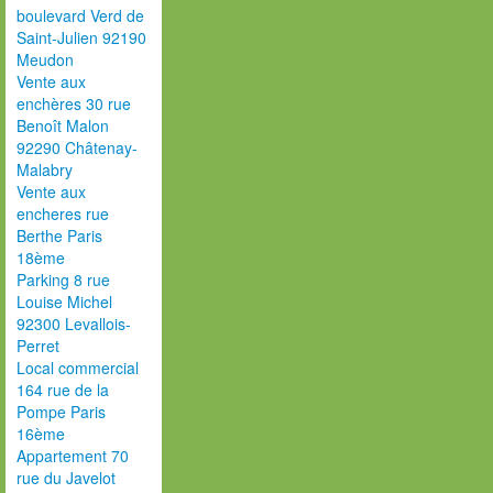
boulevard Verd de
Saint-Julien 92190
Meudon
Vente aux
enchères 30 rue
Benoît Malon
92290 Châtenay-
Malabry
Vente aux
encheres rue
Berthe Paris
18ème
Parking 8 rue
Louise Michel
92300 Levallois-
Perret
Local commercial
164 rue de la
Pompe Paris
16ème
Appartement 70
rue du Javelot