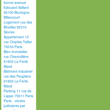
bonne avenue
Edouard Vaillant
92100 Boulogne-
Billancourt
Logement rue des
Binelles 92310
Sèvres
Appartement 13
rue Charles Tellier
75016 Paris
Bien immobilier
rue Chevrollière
61600 La Ferté-
Macé
Bâtiment industriel
rue des Peupliers
61600 La Ferté-
Macé
Parking 11 rue de
Lappe 75011 Paris
Paris - ventes
judiciaires par