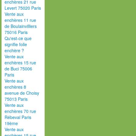
enchères 21 rue
Levert 75020 Paris
Vente aux
enchères 11 rue
de Boulainvilliers
75016 Paris
Qu'est-ce que
signifie folle
enchère ?
Vente aux
enchères 15 rue
de Buci 75006
Paris
Vente aux
enchères 8
avenue de Choisy
75013 Paris
Vente aux
enchères 70 rue
Rébeval Paris
19ème
Vente aux
enchères 15 rue