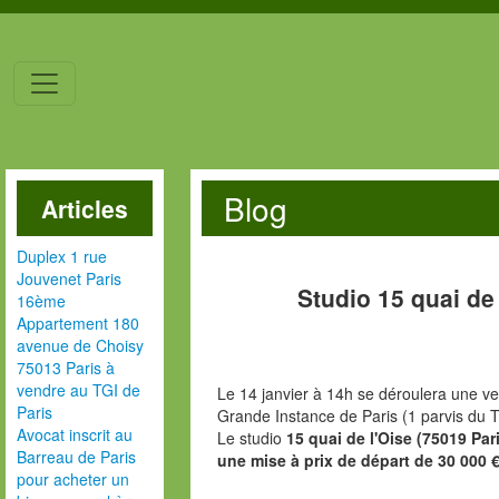
Blog
Articles
Duplex 1 rue
Jouvenet Paris
Studio 15 quai de
16ème
Appartement 180
avenue de Choisy
75013 Paris à
vendre au TGI de
Le 14 janvier à 14h se déroulera une ve
Paris
Grande Instance de Paris (1 parvis du T
Avocat inscrit au
Le studio
15 quai de l'Oise (75019 Par
Barreau de Paris
une mise à prix de départ de 30 000 
pour acheter un