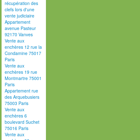
récupération des
clefs lors d'une
vente judiciaire
Appartement
avenue Pasteur
92170 Vanves
Vente aux
enchères 12 rue la
Condamine 75017
Paris
Vente aux
enchères 19 rue
Montmartre 75001
Paris
Appartement rue
des Arquebusiers
75003 Paris
Vente aux
enchères 6
boulevard Suchet
75016 Paris
Vente aux