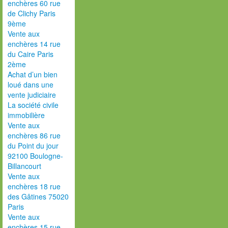
enchères 60 rue
de Clichy Paris
9ème
Vente aux
enchères 14 rue
du Caire Paris
2ème
Achat d’un bien
loué dans une
vente judiciaire
La société civile
immobilière
Vente aux
enchères 86 rue
du Point du jour
92100 Boulogne-
Billancourt
Vente aux
enchères 18 rue
des Gâtines 75020
Paris
Vente aux
enchères 15 rue