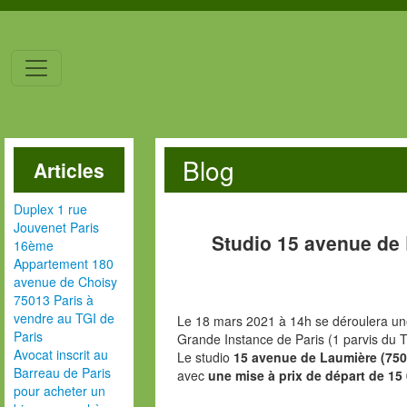
Blog
Articles
Duplex 1 rue
Jouvenet Paris
Studio 15 avenue de
16ème
Appartement 180
avenue de Choisy
75013 Paris à
vendre au TGI de
Le 18 mars 2021 à 14h se déroulera une
Paris
Grande Instance de Paris (1 parvis du T
Avocat inscrit au
Le studio
15 avenue de Laumière (750
Barreau de Paris
avec
une mise à prix de départ de 15
pour acheter un