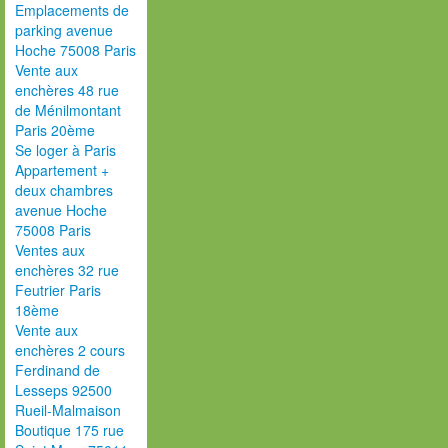
Emplacements de
parking avenue
Hoche 75008 Paris
Vente aux
enchères 48 rue
de Ménilmontant
Paris 20ème
Se loger à Paris
Appartement +
deux chambres
avenue Hoche
75008 Paris
Ventes aux
enchères 32 rue
Feutrier Paris
18ème
Vente aux
enchères 2 cours
Ferdinand de
Lesseps 92500
Rueil-Malmaison
Boutique 175 rue