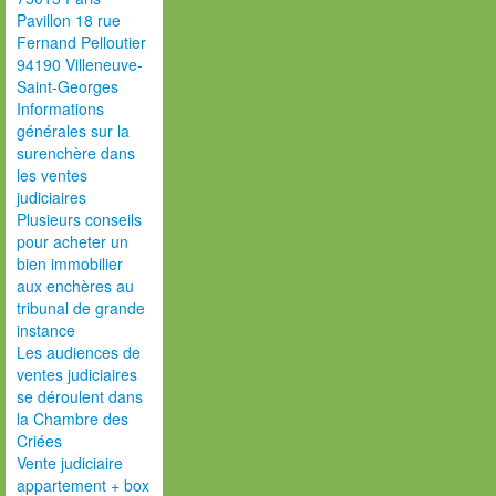
Pavillon 18 rue
Fernand Pelloutier
94190 Villeneuve-
Saint-Georges
Informations
générales sur la
surenchère dans
les ventes
judiciaires
Plusieurs conseils
pour acheter un
bien immobilier
aux enchères au
tribunal de grande
instance
Les audiences de
ventes judiciaires
se déroulent dans
la Chambre des
Criées
Vente judiciaire
appartement + box