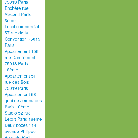
75013 Paris
Enchère rue
Visconti Paris
6ème
Local commercial
57 rue de la
Convention 75015
Paris
Appartement 158
rue Damrémont
75018 Paris
18ème
Appartement 51
rue des Bois
75019 Paris
Appartement 56
quai de Jemmapes
Paris 10ème
Studio 52 rue
Letort Paris 18ème
Deux boxes 114
avenue Philippe
Auguste Paris