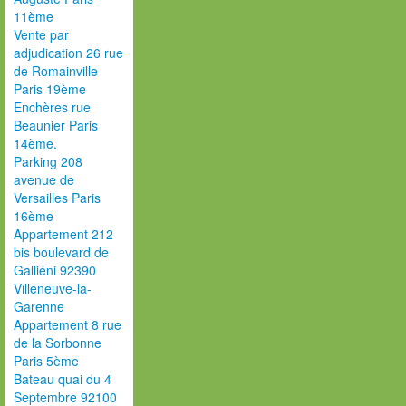
11ème
Vente par
adjudication 26 rue
de Romainville
Paris 19ème
Enchères rue
Beaunier Paris
14ème.
Parking 208
avenue de
Versailles Paris
16ème
Appartement 212
bis boulevard de
Galliéni 92390
Villeneuve-la-
Garenne
Appartement 8 rue
de la Sorbonne
Paris 5ème
Bateau quai du 4
Septembre 92100