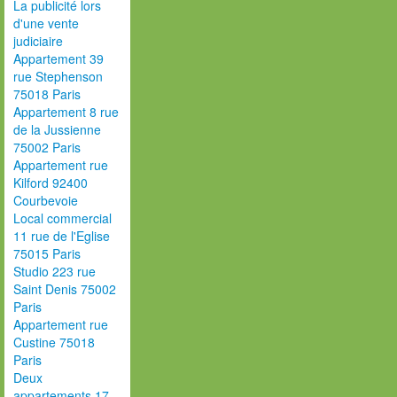
La publicité lors
d'une vente
judiciaire
Appartement 39
rue Stephenson
75018 Paris
Appartement 8 rue
de la Jussienne
75002 Paris
Appartement rue
Kilford 92400
Courbevoie
Local commercial
11 rue de l'Eglise
75015 Paris
Studio 223 rue
Saint Denis 75002
Paris
Appartement rue
Custine 75018
Paris
Deux
appartements 17