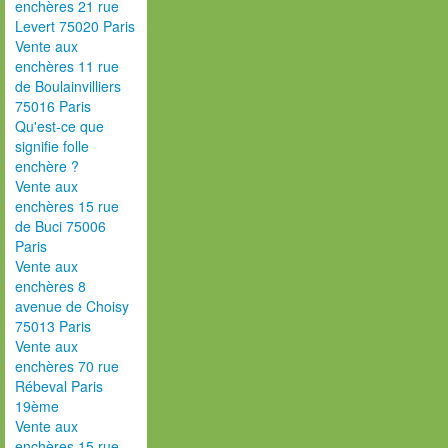
enchères 21 rue
Levert 75020 Paris
Vente aux
enchères 11 rue
de Boulainvilliers
75016 Paris
Qu'est-ce que
signifie folle
enchère ?
Vente aux
enchères 15 rue
de Buci 75006
Paris
Vente aux
enchères 8
avenue de Choisy
75013 Paris
Vente aux
enchères 70 rue
Rébeval Paris
19ème
Vente aux
enchères 15 rue