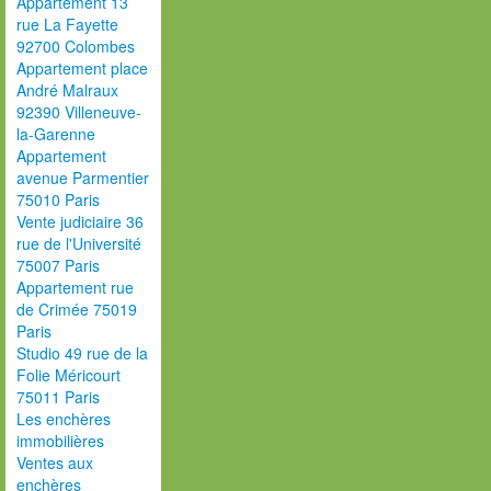
Appartement 13
rue La Fayette
92700 Colombes
Appartement place
André Malraux
92390 Villeneuve-
la-Garenne
Appartement
avenue Parmentier
75010 Paris
Vente judiciaire 36
rue de l'Université
75007 Paris
Appartement rue
de Crimée 75019
Paris
Studio 49 rue de la
Folie Méricourt
75011 Paris
Les enchères
immobilières
Ventes aux
enchères