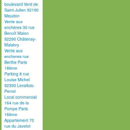
boulevard Verd de
Saint-Julien 92190
Meudon
Vente aux
enchères 30 rue
Benoît Malon
92290 Châtenay-
Malabry
Vente aux
encheres rue
Berthe Paris
18ème
Parking 8 rue
Louise Michel
92300 Levallois-
Perret
Local commercial
164 rue de la
Pompe Paris
16ème
Appartement 70
rue du Javelot