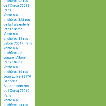
enchères 92 rue
de l'Ourcq 75019
Paris
Vente aux
enchères 128 rue
de la Faisanderie
Paris 16ème
Vente aux
enchères 11 rue
Lebon 75017 Paris
Vente aux
enchères 22
square l'Alboni
Paris 16ème
Vente aux
enchères 19 rue
Jean Lolive 93170
Bagnolet
Appartement rue
de l'Ourcq 75019
Paris
Vente aux
enchères 74 rue