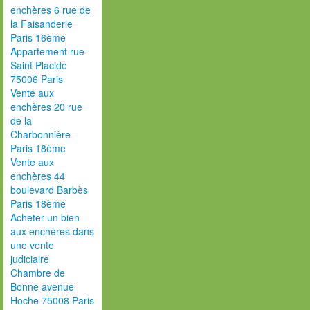
enchères 6 rue de
la Faisanderie
Paris 16ème
Appartement rue
Saint Placide
75006 Paris
Vente aux
enchères 20 rue
de la
Charbonnière
Paris 18ème
Vente aux
enchères 44
boulevard Barbès
Paris 18ème
Acheter un bien
aux enchères dans
une vente
judiciaire
Chambre de
Bonne avenue
Hoche 75008 Paris