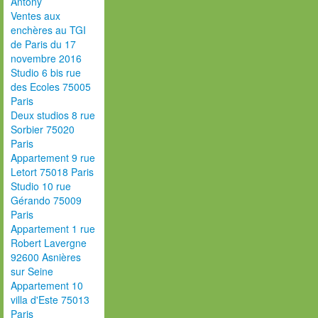
Antony
Ventes aux
enchères au TGI
de Paris du 17
novembre 2016
Studio 6 bis rue
des Ecoles 75005
Paris
Deux studios 8 rue
Sorbier 75020
Paris
Appartement 9 rue
Letort 75018 Paris
Studio 10 rue
Gérando 75009
Paris
Appartement 1 rue
Robert Lavergne
92600 Asnières
sur Seine
Appartement 10
villa d'Este 75013
Paris