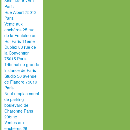
Saint Maur 75011
Paris
Rue Albert 75013
Paris
Vente aux
enchères 25 rue
de la Fontaine au
Roi Paris 11ème
Duplex 83 rue de
la Convention
75015 Paris
Tribunal de grande
instance de Paris
Studio 50 avenue
de Flandre 75019
Paris
Neuf emplacement
de parking
boulevard de
Charonne Paris
20ème
Ventes aux
enchères 26