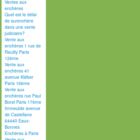
Ventes aux
enchères
Quel est le délai
de surenchère
dans une vente
judiciaire?
Vente aux
enchères 1 rue de
Reuilly Paris
12ème
Vente aux
enchères 41
avenue Kléber
Paris 16ème
Vente aux
enchères rue Paul
Borel Paris 17ème
Immeuble avenue
de Castellane
64440 Eaux-
Bonnes
Enchères à Paris
Vente aux