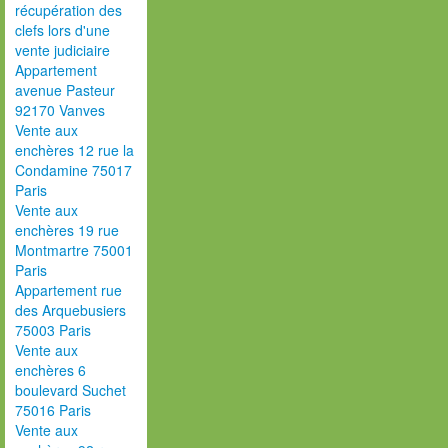
récupération des
clefs lors d'une
vente judiciaire
Appartement
avenue Pasteur
92170 Vanves
Vente aux
enchères 12 rue la
Condamine 75017
Paris
Vente aux
enchères 19 rue
Montmartre 75001
Paris
Appartement rue
des Arquebusiers
75003 Paris
Vente aux
enchères 6
boulevard Suchet
75016 Paris
Vente aux