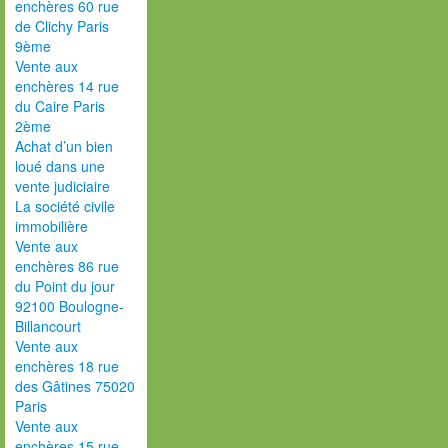
enchères 60 rue
de Clichy Paris
9ème
Vente aux
enchères 14 rue
du Caire Paris
2ème
Achat d’un bien
loué dans une
vente judiciaire
La société civile
immobilière
Vente aux
enchères 86 rue
du Point du jour
92100 Boulogne-
Billancourt
Vente aux
enchères 18 rue
des Gâtines 75020
Paris
Vente aux
enchères 15 rue