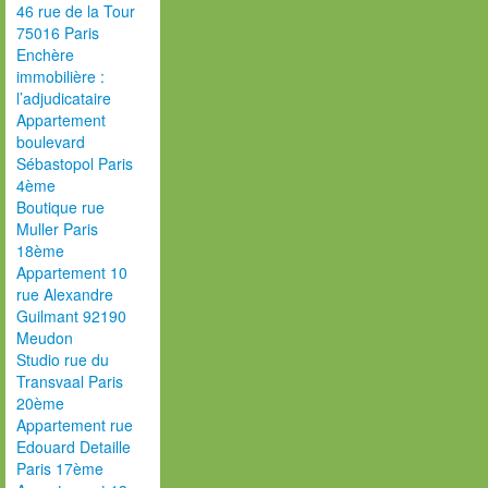
46 rue de la Tour
75016 Paris
Enchère
immobilière :
l’adjudicataire
Appartement
boulevard
Sébastopol Paris
4ème
Boutique rue
Muller Paris
18ème
Appartement 10
rue Alexandre
Guilmant 92190
Meudon
Studio rue du
Transvaal Paris
20ème
Appartement rue
Edouard Detaille
Paris 17ème