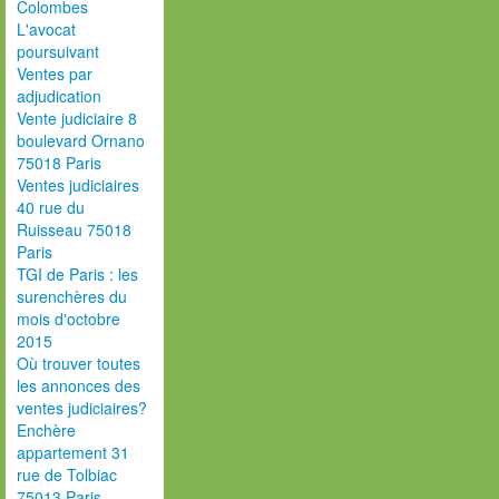
Colombes
L'avocat
poursuivant
Ventes par
adjudication
Vente judiciaire 8
boulevard Ornano
75018 Paris
Ventes judiciaires
40 rue du
Ruisseau 75018
Paris
TGI de Paris : les
surenchères du
mois d'octobre
2015
Où trouver toutes
les annonces des
ventes judiciaires?
Enchère
appartement 31
rue de Tolbiac
75013 Paris