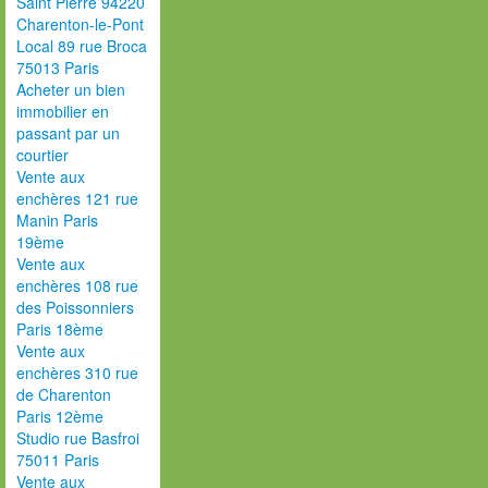
Saint Pierre 94220
Charenton-le-Pont
Local 89 rue Broca
75013 Paris
Acheter un bien
immobilier en
passant par un
courtier
Vente aux
enchères 121 rue
Manin Paris
19ème
Vente aux
enchères 108 rue
des Poissonniers
Paris 18ème
Vente aux
enchères 310 rue
de Charenton
Paris 12ème
Studio rue Basfroi
75011 Paris
Vente aux