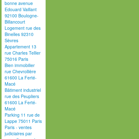
bonne avenue
Edouard Vaillant
92100 Boulogne-
Billancourt
Logement rue des
Binelles 92310
Sèvres
Appartement 13
rue Charles Tellier
75016 Paris
Bien immobilier
rue Chevrollière
61600 La Ferté-
Macé
Bâtiment industriel
rue des Peupliers
61600 La Ferté-
Macé
Parking 11 rue de
Lappe 75011 Paris
Paris - ventes
judiciaires par