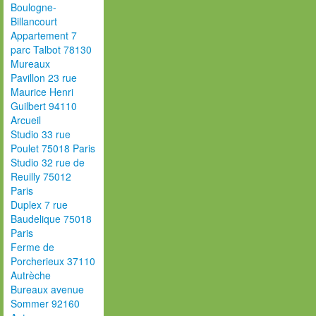
Boulogne-
Billancourt
Appartement 7
parc Talbot 78130
Mureaux
Pavillon 23 rue
Maurice Henri
Guilbert 94110
Arcueil
Studio 33 rue
Poulet 75018 Paris
Studio 32 rue de
Reuilly 75012
Paris
Duplex 7 rue
Baudelique 75018
Paris
Ferme de
Porcherieux 37110
Autrèche
Bureaux avenue
Sommer 92160