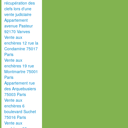
récupération des
clefs lors d'une
vente judiciaire
Appartement
avenue Pasteur
92170 Vanves
Vente aux
enchères 12 rue la
Condamine 75017
Paris
Vente aux
enchères 19 rue
Montmartre 75001
Paris
Appartement rue
des Arquebusiers
75003 Paris
Vente aux
enchères 6
boulevard Suchet
75016 Paris
Vente aux