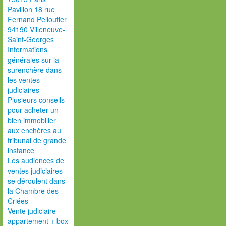
Pavillon 18 rue
Fernand Pelloutier
94190 Villeneuve-
Saint-Georges
Informations
générales sur la
surenchère dans
les ventes
judiciaires
Plusieurs conseils
pour acheter un
bien immobilier
aux enchères au
tribunal de grande
instance
Les audiences de
ventes judiciaires
se déroulent dans
la Chambre des
Criées
Vente judiciaire
appartement + box