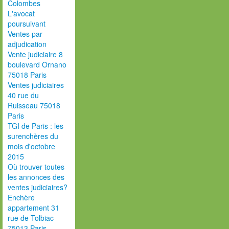
Colombes
L'avocat
poursuivant
Ventes par
adjudication
Vente judiciaire 8
boulevard Ornano
75018 Paris
Ventes judiciaires
40 rue du
Ruisseau 75018
Paris
TGI de Paris : les
surenchères du
mois d'octobre
2015
Où trouver toutes
les annonces des
ventes judiciaires?
Enchère
appartement 31
rue de Tolbiac
75013 Paris