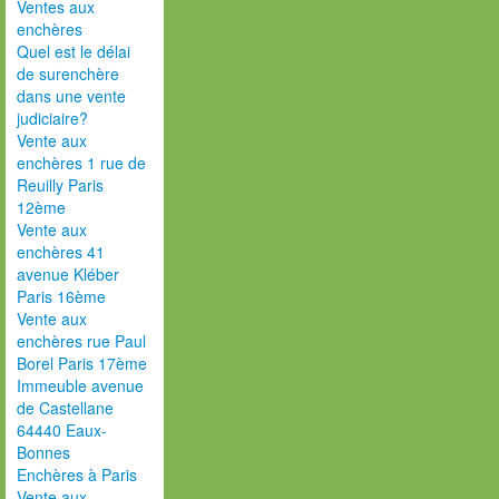
Ventes aux
enchères
Quel est le délai
de surenchère
dans une vente
judiciaire?
Vente aux
enchères 1 rue de
Reuilly Paris
12ème
Vente aux
enchères 41
avenue Kléber
Paris 16ème
Vente aux
enchères rue Paul
Borel Paris 17ème
Immeuble avenue
de Castellane
64440 Eaux-
Bonnes
Enchères à Paris
Vente aux