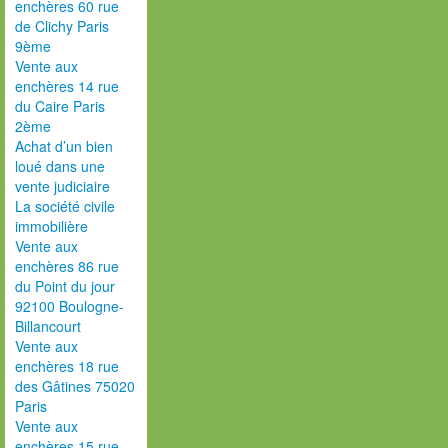
enchères 60 rue
de Clichy Paris
9ème
Vente aux
enchères 14 rue
du Caire Paris
2ème
Achat d’un bien
loué dans une
vente judiciaire
La société civile
immobilière
Vente aux
enchères 86 rue
du Point du jour
92100 Boulogne-
Billancourt
Vente aux
enchères 18 rue
des Gâtines 75020
Paris
Vente aux
enchères 15 rue