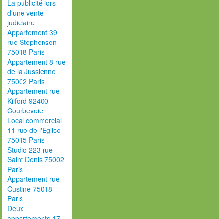
La publicité lors
d'une vente
judiciaire
Appartement 39
rue Stephenson
75018 Paris
Appartement 8 rue
de la Jussienne
75002 Paris
Appartement rue
Kilford 92400
Courbevoie
Local commercial
11 rue de l'Eglise
75015 Paris
Studio 223 rue
Saint Denis 75002
Paris
Appartement rue
Custine 75018
Paris
Deux
appartements 17