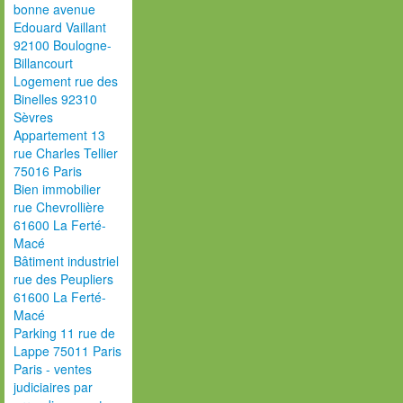
bonne avenue
Edouard Vaillant
92100 Boulogne-
Billancourt
Logement rue des
Binelles 92310
Sèvres
Appartement 13
rue Charles Tellier
75016 Paris
Bien immobilier
rue Chevrollière
61600 La Ferté-
Macé
Bâtiment industriel
rue des Peupliers
61600 La Ferté-
Macé
Parking 11 rue de
Lappe 75011 Paris
Paris - ventes
judiciaires par