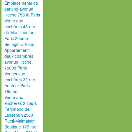
Emplacements de
parking avenue
Hoche 75008 Paris
Vente aux
enchères 48 rue
de Ménilmontant
Paris 20ème
Se loger à Paris
Appartement +
deux chambres
avenue Hoche
75008 Paris
Ventes aux
enchères 32 rue
Feutrier Paris
18ème
Vente aux
enchères 2 cours
Ferdinand de
Lesseps 92500
Rueil-Malmaison
Boutique 175 rue