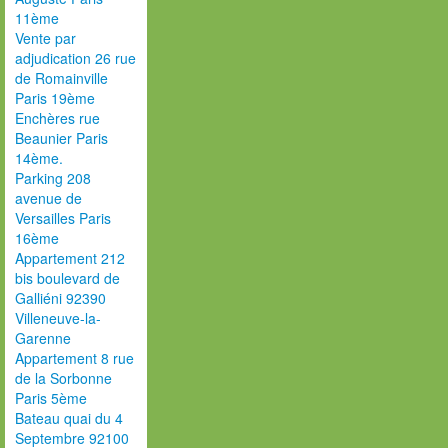
11ème
Vente par
adjudication 26 rue
de Romainville
Paris 19ème
Enchères rue
Beaunier Paris
14ème.
Parking 208
avenue de
Versailles Paris
16ème
Appartement 212
bis boulevard de
Galliéni 92390
Villeneuve-la-
Garenne
Appartement 8 rue
de la Sorbonne
Paris 5ème
Bateau quai du 4
Septembre 92100