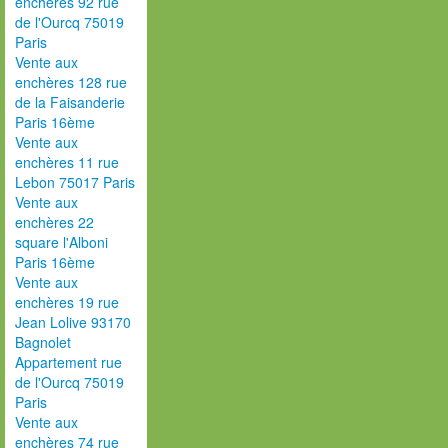
enchères 92 rue
de l'Ourcq 75019
Paris
Vente aux
enchères 128 rue
de la Faisanderie
Paris 16ème
Vente aux
enchères 11 rue
Lebon 75017 Paris
Vente aux
enchères 22
square l'Alboni
Paris 16ème
Vente aux
enchères 19 rue
Jean Lolive 93170
Bagnolet
Appartement rue
de l'Ourcq 75019
Paris
Vente aux
enchères 74 rue