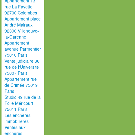
Appartement 13
rue La Fayette
92700 Colombes
Appartement place
André Malraux
92390 Villeneuve-
la-Garenne
Appartement
avenue Parmentier
75010 Paris
Vente judiciaire 36
rue de l'Université
75007 Paris
Appartement rue
de Crimée 75019
Paris
Studio 49 rue de la
Folie Méricourt
75011 Paris
Les enchères
immobilières
Ventes aux
enchères