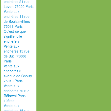
enchères 21 rue
Levert 75020 Paris
Vente aux
enchères 11 rue
de Boulainvilliers
75016 Paris
Qu'est-ce que
signifie folle
enchère ?
Vente aux
enchères 15 rue
de Buci 75006
Paris
Vente aux
enchères 8
avenue de Choisy
75013 Paris
Vente aux
enchères 70 rue
Rébeval Paris
19ème
Vente aux
enchères 15 rue