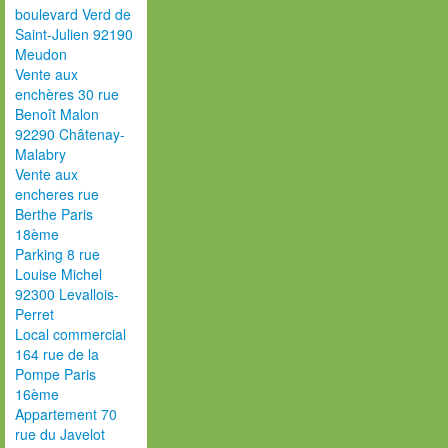
boulevard Verd de
Saint-Julien 92190
Meudon
Vente aux
enchères 30 rue
Benoît Malon
92290 Châtenay-
Malabry
Vente aux
encheres rue
Berthe Paris
18ème
Parking 8 rue
Louise Michel
92300 Levallois-
Perret
Local commercial
164 rue de la
Pompe Paris
16ème
Appartement 70
rue du Javelot