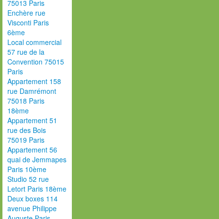
75013 Paris
Enchère rue
Visconti Paris
6ème
Local commercial
57 rue de la
Convention 75015
Paris
Appartement 158
rue Damrémont
75018 Paris
18ème
Appartement 51
rue des Bois
75019 Paris
Appartement 56
quai de Jemmapes
Paris 10ème
Studio 52 rue
Letort Paris 18ème
Deux boxes 114
avenue Philippe
Auguste Paris