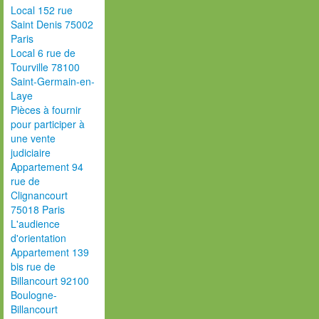
Local 152 rue
Saint Denis 75002
Paris
Local 6 rue de
Tourville 78100
Saint-Germain-en-
Laye
Pièces à fournir
pour participer à
une vente
judiciaire
Appartement 94
rue de
Clignancourt
75018 Paris
L'audience
d'orientation
Appartement 139
bis rue de
Billancourt 92100
Boulogne-
Billancourt