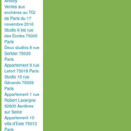
Antony
Ventes aux
enchères au TGI
de Paris du 17
novembre 2016
Studio 6 bis rue
des Ecoles 75005
Paris
Deux studios 8 rue
Sorbier 75020
Paris
Appartement 9 rue
Letort 75018 Paris
Studio 10 rue
Gérando 75009
Paris
Appartement 1 rue
Robert Lavergne
92600 Asnières
sur Seine
Appartement 10
villa d'Este 75013
Paris