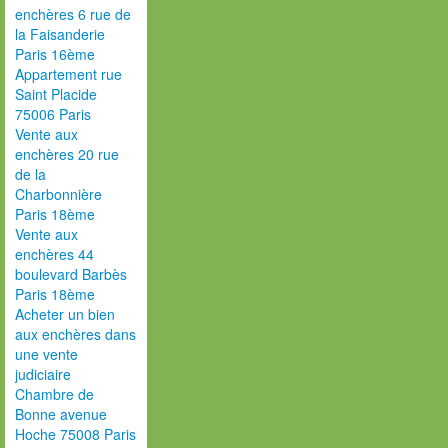
enchères 6 rue de
la Faisanderie
Paris 16ème
Appartement rue
Saint Placide
75006 Paris
Vente aux
enchères 20 rue
de la
Charbonnière
Paris 18ème
Vente aux
enchères 44
boulevard Barbès
Paris 18ème
Acheter un bien
aux enchères dans
une vente
judiciaire
Chambre de
Bonne avenue
Hoche 75008 Paris