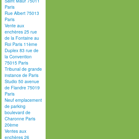
Saint Maur 75011
Paris
Rue Albert 75013
Paris
Vente aux
enchères 25 rue
de la Fontaine au
Roi Paris 11ème
Duplex 83 rue de
la Convention
75015 Paris
Tribunal de grande
instance de Paris
Studio 50 avenue
de Flandre 75019
Paris
Neuf emplacement
de parking
boulevard de
Charonne Paris
20ème
Ventes aux
enchères 26