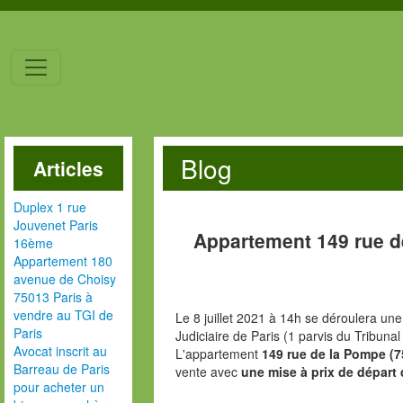
Blog
Articles
Duplex 1 rue
Jouvenet Paris
Appartement 149 rue d
16ème
Appartement 180
avenue de Choisy
75013 Paris à
vendre au TGI de
Le 8 juillet 2021 à 14h se déroulera une
Paris
Judiciaire de Paris (1 parvis du Tribunal
Avocat inscrit au
L'appartement
149 rue de la Pompe (7
Barreau de Paris
vente avec
une mise à prix de départ 
pour acheter un