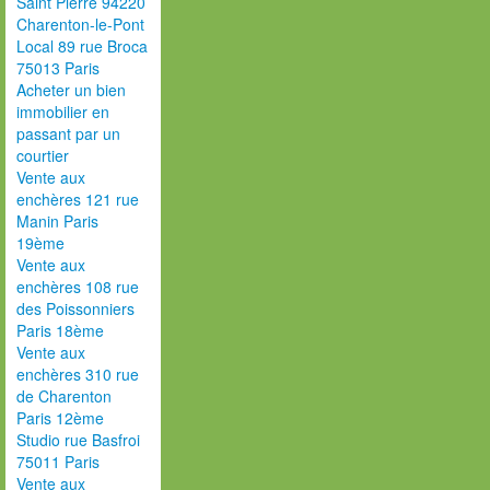
Saint Pierre 94220
Charenton-le-Pont
Local 89 rue Broca
75013 Paris
Acheter un bien
immobilier en
passant par un
courtier
Vente aux
enchères 121 rue
Manin Paris
19ème
Vente aux
enchères 108 rue
des Poissonniers
Paris 18ème
Vente aux
enchères 310 rue
de Charenton
Paris 12ème
Studio rue Basfroi
75011 Paris
Vente aux