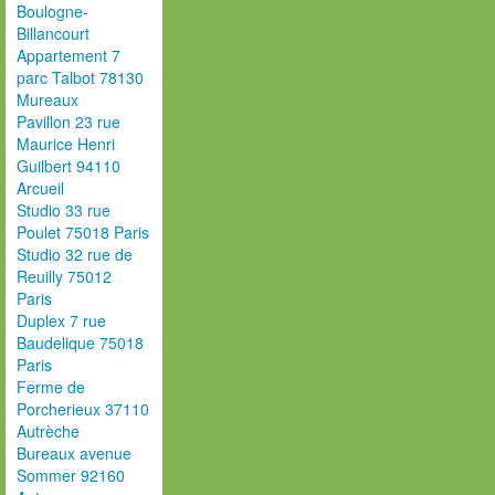
Boulogne-
Billancourt
Appartement 7
parc Talbot 78130
Mureaux
Pavillon 23 rue
Maurice Henri
Guilbert 94110
Arcueil
Studio 33 rue
Poulet 75018 Paris
Studio 32 rue de
Reuilly 75012
Paris
Duplex 7 rue
Baudelique 75018
Paris
Ferme de
Porcherieux 37110
Autrèche
Bureaux avenue
Sommer 92160