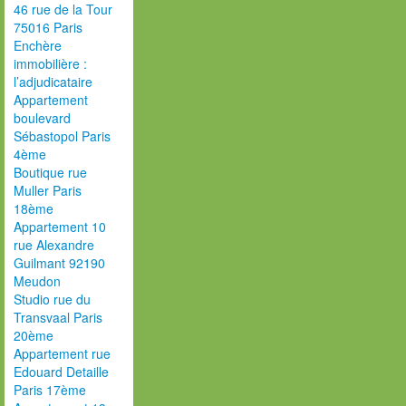
46 rue de la Tour
75016 Paris
Enchère
immobilière :
l’adjudicataire
Appartement
boulevard
Sébastopol Paris
4ème
Boutique rue
Muller Paris
18ème
Appartement 10
rue Alexandre
Guilmant 92190
Meudon
Studio rue du
Transvaal Paris
20ème
Appartement rue
Edouard Detaille
Paris 17ème