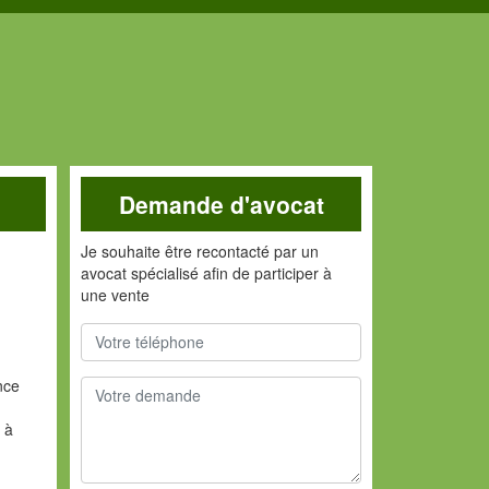
Demande d'avocat
Je souhaite être recontacté par un
avocat spécialisé afin de participer à
une vente
nce
 à