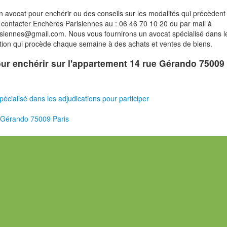
n avocat pour enchérir ou des conseils sur les modalités qui précèdent 
contacter Enchères Parisiennes au : 06 46 70 10 20 ou par mail à
isiennes@gmail.com. Nous vous fournirons un avocat spécialisé dans l
tion qui procède chaque semaine à des achats et ventes de biens.
pour enchérir sur l'appartement 14 rue Gérando 75009
pécialisé dans les adjudications pour participer
 Gérando 75009 Paris