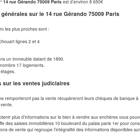
m²
14 rue Gérando 75009 Paris
est d’environ 8 650€
s générales sur le
14 rue Gérando 75009 Paris
ro les plus proches sont :
houart lignes 2 et 4
dans un immeuble datant de 1890.
énombre 17 logements.
6 étages.
s sur les ventes judiciaires
ne remporteront pas la vente récupèreront leurs chèques de banque à 
 vente.
btenir plus d’informations sur le bien à vendre aux enchères vous pou
fe des saisies immobilières 10 boulevard du palais paris 1er pour cons
ions de vente qui regroupe l’intégralité des informations disponibles sur