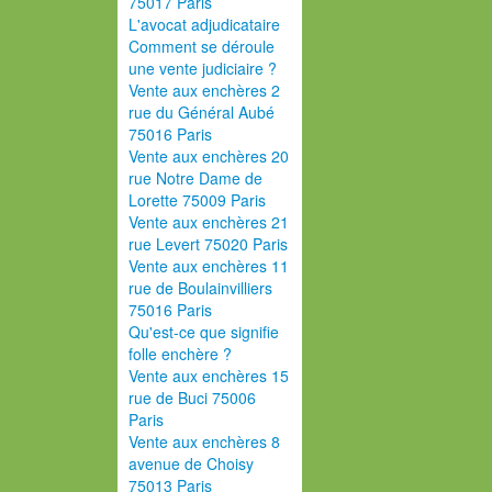
75017 Paris
L'avocat adjudicataire
Comment se déroule
une vente judiciaire ?
Vente aux enchères 2
rue du Général Aubé
75016 Paris
Vente aux enchères 20
rue Notre Dame de
Lorette 75009 Paris
Vente aux enchères 21
rue Levert 75020 Paris
Vente aux enchères 11
rue de Boulainvilliers
75016 Paris
Qu'est-ce que signifie
folle enchère ?
Vente aux enchères 15
rue de Buci 75006
Paris
Vente aux enchères 8
avenue de Choisy
75013 Paris