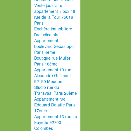
Vente judiciaire
appartement + box 46
rue de la Tour 75016
Paris
Enchère immobilière :
l’adjudicataire
Appartement
boulevard Sébastopol
Paris 4ème
Boutique rue Muller
Paris 18ème
Appartement 10 rue
Alexandre Guilmant
92190 Meudon
Studio rue du
Transvaal Paris 20ème
Appartement rue
Edouard Detaille Paris
17ème
Appartement 13 rue La
Fayette 92700
Colombes