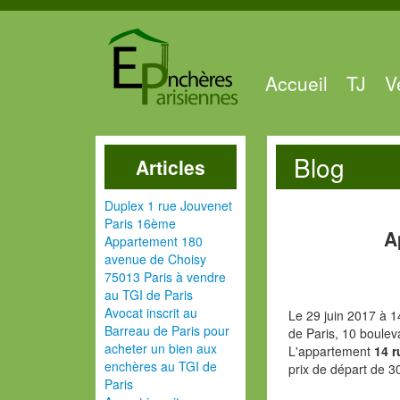
Accueil
TJ
V
Blog
Articles
Duplex 1 rue Jouvenet
Paris 16ème
A
Appartement 180
avenue de Choisy
75013 Paris à vendre
au TGI de Paris
Avocat inscrit au
Le 29 juin 2017 à 1
Barreau de Paris pour
de Paris, 10 boulev
acheter un bien aux
L'appartement
14 
enchères au TGI de
prix de départ de 3
Paris