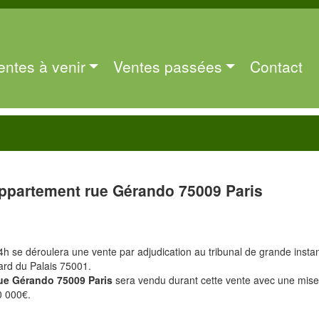
entes à venir
Ventes passées
Contact
ppartement rue Gérando 75009 Paris
4h se déroulera une vente par adjudication au tribunal de grande insta
ard du Palais 75001.
rue Gérando 75009 Paris
sera vendu durant cette vente avec une mise
0 000€.