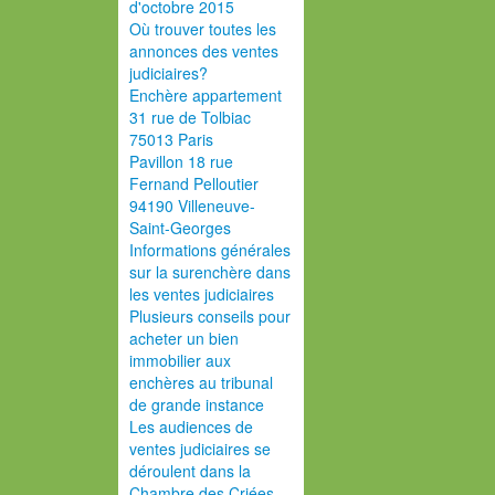
d'octobre 2015
Où trouver toutes les
annonces des ventes
judiciaires?
Enchère appartement
31 rue de Tolbiac
75013 Paris
Pavillon 18 rue
Fernand Pelloutier
94190 Villeneuve-
Saint-Georges
Informations générales
sur la surenchère dans
les ventes judiciaires
Plusieurs conseils pour
acheter un bien
immobilier aux
enchères au tribunal
de grande instance
Les audiences de
ventes judiciaires se
déroulent dans la
Chambre des Criées