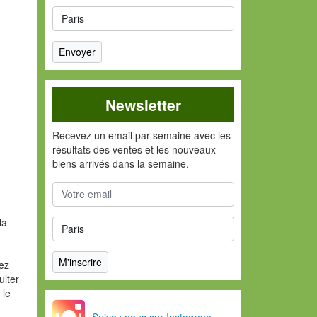
Newsletter
Recevez un email par semaine avec les
résultats des ventes et les nouveaux
biens arrivés dans la semaine.
la
vez
ulter
 le
Suivez nous sur Instagram