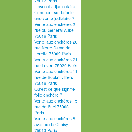
75017 Paris
L'avocat adjudicataire
Comment se déroule
une vente judiciaire ?
Vente aux enchères 2
rue du Général Aubé
75016 Paris
Vente aux enchères 20
rue Notre Dame de
Lorette 75009 Paris
Vente aux enchères 21
rue Levert 75020 Paris
Vente aux enchères 11
rue de Boulainvilliers
75016 Paris
Qu'est-ce que signifie
folle enchère ?
Vente aux enchères 15
rue de Buci 75006
Paris
Vente aux enchères 8
avenue de Choisy
75013 Paris