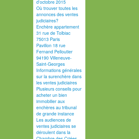
d'octobre 2015
Où trouver toutes les
annonces des ventes
judiciaires?
Enchère appartement
31 rue de Tolbiac
75013 Paris
Pavillon 18 rue
Fernand Pelloutier
94190 Villeneuve-
Saint-Georges
Informations générales
sur la surenchère dans
les ventes judiciaires
Plusieurs conseils pour
acheter un bien
immobilier aux
enchères au tribunal
de grande instance
Les audiences de
ventes judiciaires se
déroulent dans la
Chambre des Criées