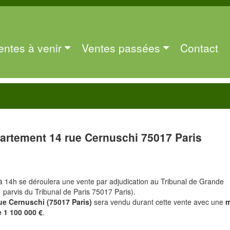
entes à venir
Ventes passées
Contact
artement 14 rue Cernuschi 75017 Paris
à 14h se déroulera une vente par adjudication au Tribunal de Grande
1 parvis du Tribunal de Paris 75017 Paris).
ue Cernuschi (75017 Paris)
sera vendu durant cette vente avec une
m
e 1 100 000 €
.