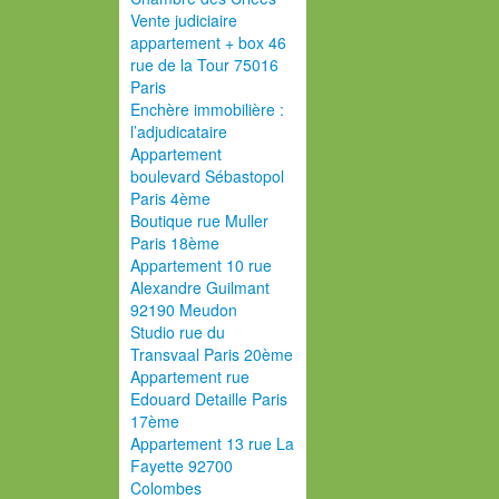
Vente judiciaire
appartement + box 46
rue de la Tour 75016
Paris
Enchère immobilière :
l’adjudicataire
Appartement
boulevard Sébastopol
Paris 4ème
Boutique rue Muller
Paris 18ème
Appartement 10 rue
Alexandre Guilmant
92190 Meudon
Studio rue du
Transvaal Paris 20ème
Appartement rue
Edouard Detaille Paris
17ème
Appartement 13 rue La
Fayette 92700
Colombes