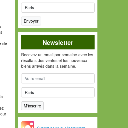
e
ns
Newsletter
e de
Recevez un email par semaine avec les
résultats des ventes et les nouveaux
biens arrivés dans la semaine.
la
vez
pour
Suivez nous sur Instagram