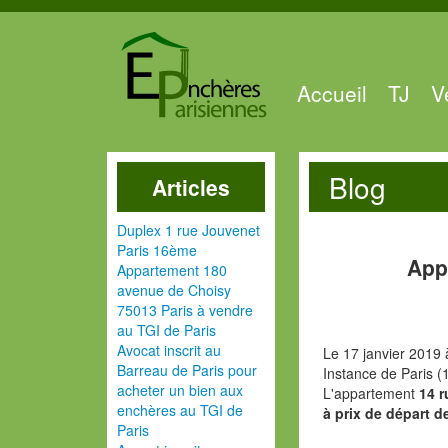
Accueil
TJ
V
Blog
Articles
Duplex 1 rue Jouvenet
Paris 16ème
App
Appartement 180
avenue de Choisy
75013 Paris à vendre
au TGI de Paris
Avocat inscrit au
Le 17 janvier 2019 
Barreau de Paris pour
Instance de Paris (
acheter un bien aux
L'appartement
14 r
enchères au TGI de
à prix de départ d
Paris