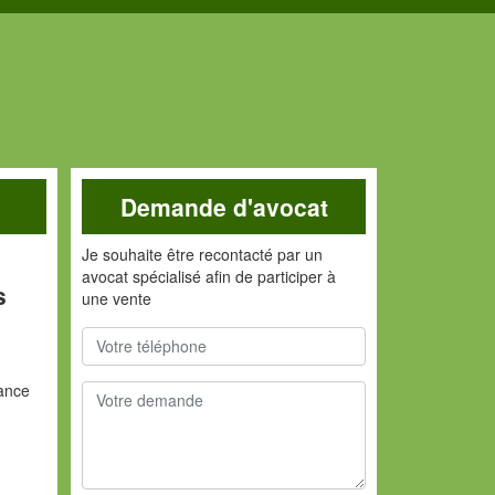
Demande d'avocat
Je souhaite être recontacté par un
avocat spécialisé afin de participer à
s
une vente
tance