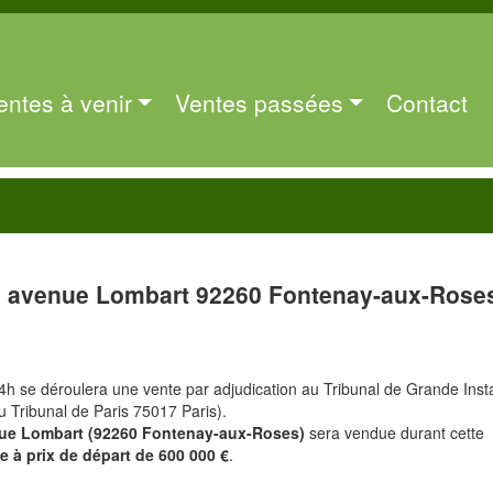
entes à venir
Ventes passées
Contact
 avenue Lombart 92260 Fontenay-aux-Rose
4h se déroulera une vente par adjudication au Tribunal de Grande Ins
du Tribunal de Paris 75017 Paris).
ue Lombart (92260 Fontenay-aux-Roses)
sera vendue durant cette
e à prix de départ de 600 000 €
.