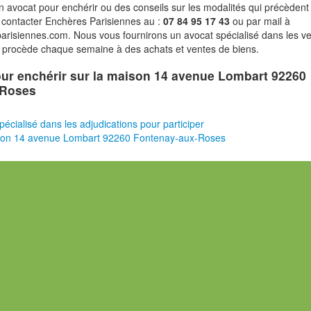
n avocat pour enchérir ou des conseils sur les modalités qui précèdent 
 contacter Enchères Parisiennes au :
07 84 95 17 43
ou par mail à
risiennes.com. Nous vous fournirons un avocat spécialisé dans les v
i procède chaque semaine à des achats et ventes de biens.
pour enchérir sur la maison 14 avenue Lombart 92260
-Roses
pécialisé dans les adjudications pour participer
son 14 avenue Lombart 92260 Fontenay-aux-Roses