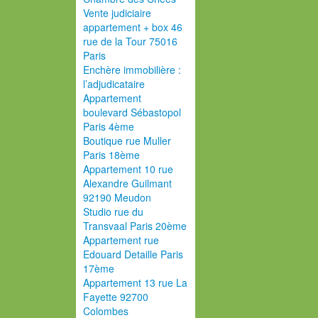
Vente judiciaire
appartement + box 46
rue de la Tour 75016
Paris
Enchère immobilière :
l’adjudicataire
Appartement
boulevard Sébastopol
Paris 4ème
Boutique rue Muller
Paris 18ème
Appartement 10 rue
Alexandre Guilmant
92190 Meudon
Studio rue du
Transvaal Paris 20ème
Appartement rue
Edouard Detaille Paris
17ème
Appartement 13 rue La
Fayette 92700
Colombes