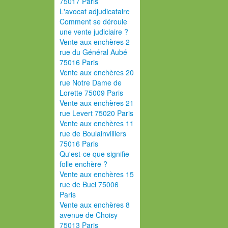
75017 Paris
L'avocat adjudicataire
Comment se déroule
une vente judiciaire ?
Vente aux enchères 2
rue du Général Aubé
75016 Paris
Vente aux enchères 20
rue Notre Dame de
Lorette 75009 Paris
Vente aux enchères 21
rue Levert 75020 Paris
Vente aux enchères 11
rue de Boulainvilliers
75016 Paris
Qu'est-ce que signifie
folle enchère ?
Vente aux enchères 15
rue de Buci 75006
Paris
Vente aux enchères 8
avenue de Choisy
75013 Paris