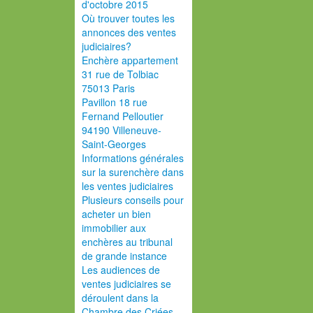
d'octobre 2015
Où trouver toutes les
annonces des ventes
judiciaires?
Enchère appartement
31 rue de Tolbiac
75013 Paris
Pavillon 18 rue
Fernand Pelloutier
94190 Villeneuve-
Saint-Georges
Informations générales
sur la surenchère dans
les ventes judiciaires
Plusieurs conseils pour
acheter un bien
immobilier aux
enchères au tribunal
de grande instance
Les audiences de
ventes judiciaires se
déroulent dans la
Chambre des Criées