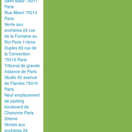
Saint Maur 75011
Paris
Rue Albert 75013
Paris
Vente aux
enchères 25 rue
de la Fontaine au
Roi Paris 11ème
Duplex 83 rue de
la Convention
75015 Paris
Tribunal de grande
instance de Paris
Studio 50 avenue
de Flandre 75019
Paris
Neuf emplacement
de parking
boulevard de
Charonne Paris
20ème
Ventes aux
enchères 26