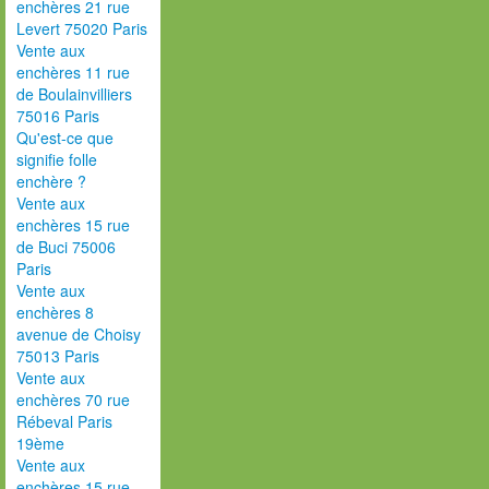
enchères 21 rue
Levert 75020 Paris
Vente aux
enchères 11 rue
de Boulainvilliers
75016 Paris
Qu'est-ce que
signifie folle
enchère ?
Vente aux
enchères 15 rue
de Buci 75006
Paris
Vente aux
enchères 8
avenue de Choisy
75013 Paris
Vente aux
enchères 70 rue
Rébeval Paris
19ème
Vente aux
enchères 15 rue