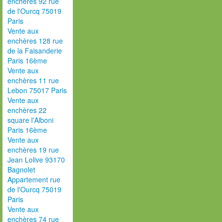
enchères 92 rue
de l'Ourcq 75019
Paris
Vente aux
enchères 128 rue
de la Faisanderie
Paris 16ème
Vente aux
enchères 11 rue
Lebon 75017 Paris
Vente aux
enchères 22
square l'Alboni
Paris 16ème
Vente aux
enchères 19 rue
Jean Lolive 93170
Bagnolet
Appartement rue
de l'Ourcq 75019
Paris
Vente aux
enchères 74 rue