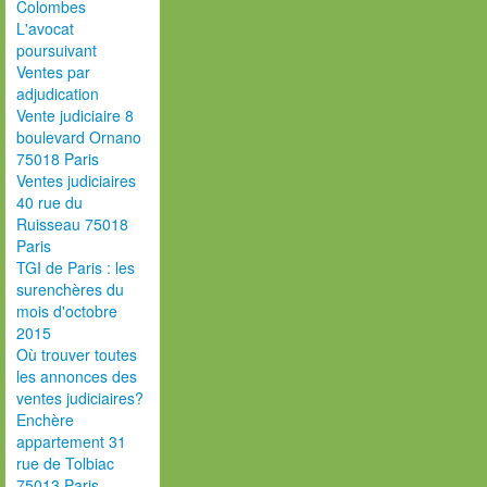
Colombes
L'avocat
poursuivant
Ventes par
adjudication
Vente judiciaire 8
boulevard Ornano
75018 Paris
Ventes judiciaires
40 rue du
Ruisseau 75018
Paris
TGI de Paris : les
surenchères du
mois d'octobre
2015
Où trouver toutes
les annonces des
ventes judiciaires?
Enchère
appartement 31
rue de Tolbiac
75013 Paris