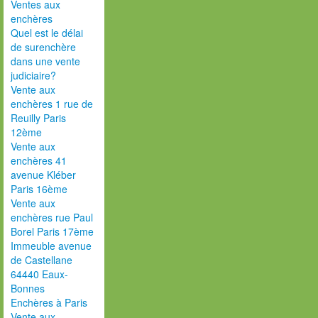
Ventes aux
enchères
Quel est le délai
de surenchère
dans une vente
judiciaire?
Vente aux
enchères 1 rue de
Reuilly Paris
12ème
Vente aux
enchères 41
avenue Kléber
Paris 16ème
Vente aux
enchères rue Paul
Borel Paris 17ème
Immeuble avenue
de Castellane
64440 Eaux-
Bonnes
Enchères à Paris
Vente aux