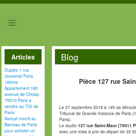
Blog
Articles
Duplex 1 rue
Jouvenet Paris
Pièce 127 rue Sai
16ème
Appartement 180
avenue de Choisy
75013 Paris à
vendre au TGI de
Le 27 septembre 2018 à 14h se dérouler
Paris
Tribunal de Grande Instance de Paris (1
Avocat inscrit au
Paris).
Barreau de Paris
Le studio
127 rue Saint-Maur (75011 P
pour acheter un
avec une mise à prix de départ de 35 0