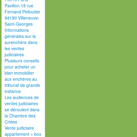
Pavillon 18 rue
Fernand Pelloutier
94190 Villeneuve-
Saint-Georges
Informations
générales sur la
surenchère dans
les ventes
judiciaires
Plusieurs conseils
pour acheter un
bien immobilier
aux enchères au
tribunal de grande
instance
Les audiences de
ventes judiciaires
se déroulent dans
la Chambre des
Criées
Vente judiciaire
appartement + box