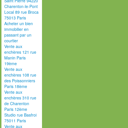
Saint Pierre 94220
Charenton-le-Pont
Local 89 rue Broca
75013 Paris
Acheter un bien
immobilier en
passant par un
courtier
Vente aux
enchères 121 rue
Manin Paris
19ème
Vente aux
enchères 108 rue
des Poissonniers
Paris 18ème
Vente aux
enchères 310 rue
de Charenton
Paris 12ème
Studio rue Basfroi
75011 Paris
Vente aux