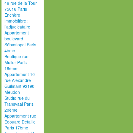
46 rue de la Tour
75016 Paris
Enchère
immobilière :
l’adjudicataire
Appartement
boulevard
Sébastopol Paris
4ème
Boutique rue
Muller Paris
18ème
Appartement 10
rue Alexandre
Guilmant 92190
Meudon
Studio rue du
Transvaal Paris
20ème
Appartement rue
Edouard Detaille
Paris 17ème