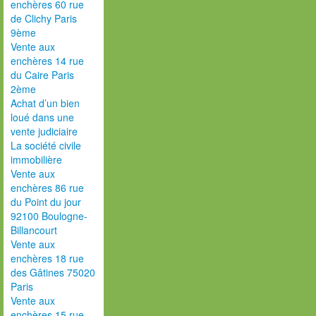
enchères 60 rue
de Clichy Paris
9ème
Vente aux
enchères 14 rue
du Caire Paris
2ème
Achat d’un bien
loué dans une
vente judiciaire
La société civile
immobilière
Vente aux
enchères 86 rue
du Point du jour
92100 Boulogne-
Billancourt
Vente aux
enchères 18 rue
des Gâtines 75020
Paris
Vente aux
enchères 15 rue