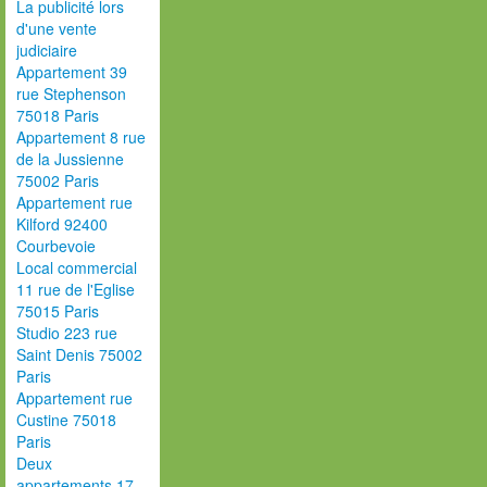
La publicité lors
d'une vente
judiciaire
Appartement 39
rue Stephenson
75018 Paris
Appartement 8 rue
de la Jussienne
75002 Paris
Appartement rue
Kilford 92400
Courbevoie
Local commercial
11 rue de l'Eglise
75015 Paris
Studio 223 rue
Saint Denis 75002
Paris
Appartement rue
Custine 75018
Paris
Deux
appartements 17