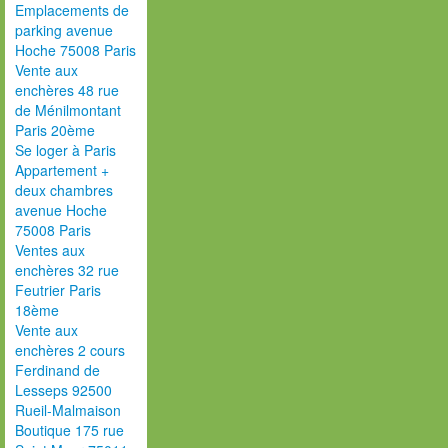
Emplacements de
parking avenue
Hoche 75008 Paris
Vente aux
enchères 48 rue
de Ménilmontant
Paris 20ème
Se loger à Paris
Appartement +
deux chambres
avenue Hoche
75008 Paris
Ventes aux
enchères 32 rue
Feutrier Paris
18ème
Vente aux
enchères 2 cours
Ferdinand de
Lesseps 92500
Rueil-Malmaison
Boutique 175 rue