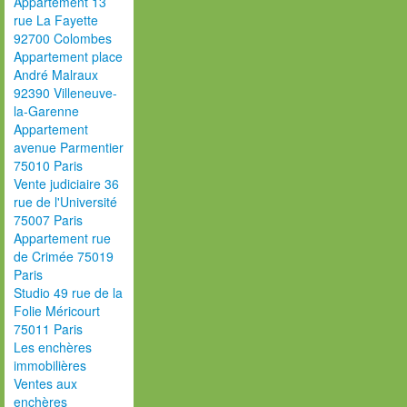
Appartement 13
rue La Fayette
92700 Colombes
Appartement place
André Malraux
92390 Villeneuve-
la-Garenne
Appartement
avenue Parmentier
75010 Paris
Vente judiciaire 36
rue de l'Université
75007 Paris
Appartement rue
de Crimée 75019
Paris
Studio 49 rue de la
Folie Méricourt
75011 Paris
Les enchères
immobilières
Ventes aux
enchères