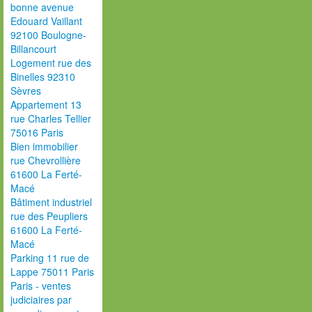
bonne avenue
Edouard Vaillant
92100 Boulogne-
Billancourt
Logement rue des
Binelles 92310
Sèvres
Appartement 13
rue Charles Tellier
75016 Paris
Bien immobilier
rue Chevrollière
61600 La Ferté-
Macé
Bâtiment industriel
rue des Peupliers
61600 La Ferté-
Macé
Parking 11 rue de
Lappe 75011 Paris
Paris - ventes
judiciaires par