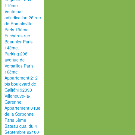
11ème
Vente par
adjudication 26 rue
de Romainville
Paris 19ème
Enchères rue
Beaunier Paris
14ème.
Parking 208
avenue de
Versailles Paris
16ème
Appartement 212
bis boulevard de
Galliéni 92390
Villeneuve-la-
Garenne
Appartement 8 rue
de la Sorbonne
Paris 5ème
Bateau quai du 4
Septembre 92100