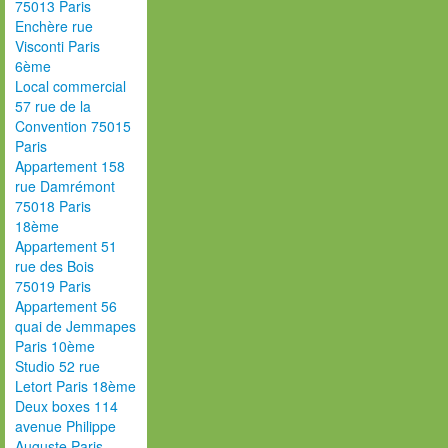
75013 Paris
Enchère rue
Visconti Paris
6ème
Local commercial
57 rue de la
Convention 75015
Paris
Appartement 158
rue Damrémont
75018 Paris
18ème
Appartement 51
rue des Bois
75019 Paris
Appartement 56
quai de Jemmapes
Paris 10ème
Studio 52 rue
Letort Paris 18ème
Deux boxes 114
avenue Philippe
Auguste Paris