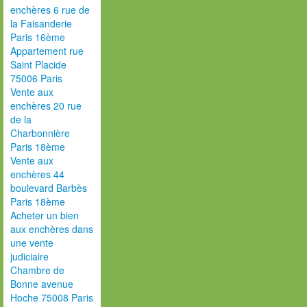
enchères 6 rue de
la Faisanderie
Paris 16ème
Appartement rue
Saint Placide
75006 Paris
Vente aux
enchères 20 rue
de la
Charbonnière
Paris 18ème
Vente aux
enchères 44
boulevard Barbès
Paris 18ème
Acheter un bien
aux enchères dans
une vente
judiciaire
Chambre de
Bonne avenue
Hoche 75008 Paris