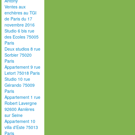
Antony
Ventes aux
enchères au TGI
de Paris du 17
novembre 2016
Studio 6 bis rue
des Ecoles 75005
Paris
Deux studios 8 rue
Sorbier 75020
Paris
Appartement 9 rue
Letort 75018 Paris
Studio 10 rue
Gérando 75009
Paris
Appartement 1 rue
Robert Lavergne
92600 Asnières
sur Seine
Appartement 10
villa d'Este 75013
Paris