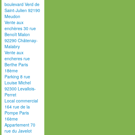
boulevard Verd de
Saint-Julien 92190
Meudon
Vente aux
enchères 30 rue
Benoît Malon
92290 Châtenay-
Malabry
Vente aux
encheres rue
Berthe Paris
18ème
Parking 8 rue
Louise Michel
92300 Levallois-
Perret
Local commercial
164 rue de la
Pompe Paris
16ème
Appartement 70
rue du Javelot