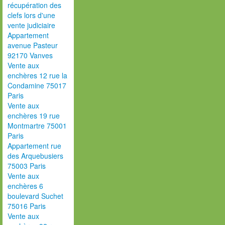
récupération des
clefs lors d'une
vente judiciaire
Appartement
avenue Pasteur
92170 Vanves
Vente aux
enchères 12 rue la
Condamine 75017
Paris
Vente aux
enchères 19 rue
Montmartre 75001
Paris
Appartement rue
des Arquebusiers
75003 Paris
Vente aux
enchères 6
boulevard Suchet
75016 Paris
Vente aux