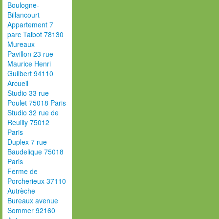
Boulogne-
Billancourt
Appartement 7
parc Talbot 78130
Mureaux
Pavillon 23 rue
Maurice Henri
Guilbert 94110
Arcueil
Studio 33 rue
Poulet 75018 Paris
Studio 32 rue de
Reuilly 75012
Paris
Duplex 7 rue
Baudelique 75018
Paris
Ferme de
Porcherieux 37110
Autrèche
Bureaux avenue
Sommer 92160