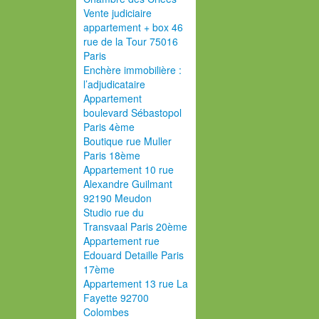
Vente judiciaire
appartement + box 46
rue de la Tour 75016
Paris
Enchère immobilière :
l’adjudicataire
Appartement
boulevard Sébastopol
Paris 4ème
Boutique rue Muller
Paris 18ème
Appartement 10 rue
Alexandre Guilmant
92190 Meudon
Studio rue du
Transvaal Paris 20ème
Appartement rue
Edouard Detaille Paris
17ème
Appartement 13 rue La
Fayette 92700
Colombes