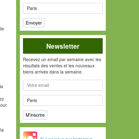
de
Newsletter
Recevez un email par semaine avec les
résultats des ventes et les nouveaux
biens arrivés dans la semaine.
la
vez
pour
la
Suivez nous sur Instagram