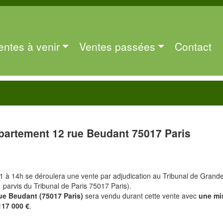
entes à venir
Ventes passées
Contact
partement 12 rue Beudant 75017 Paris
 à 14h se déroulera une vente par adjudication au Tribunal de Grand
1 parvis du Tribunal de Paris 75017 Paris).
ue Beudant (75017 Paris)
sera vendu durant cette vente avec
une mi
117 000 €
.