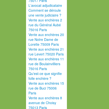
75017 Paris
L'avocat adjudicataire
Comment se déroule
une vente judiciaire ?
Vente aux enchères 2
rue du Général Aubé
75016 Paris
Vente aux enchères 20
rue Notre Dame de
Lorette 75009 Paris
Vente aux enchères 21
rue Levert 75020 Paris
Vente aux enchères 11
rue de Boulainvilliers
75016 Paris
Qu'est-ce que signifie
folle enchère ?
Vente aux enchères 15
rue de Buci 75006
Paris
Vente aux enchères 8
avenue de Choisy
75013 Paris