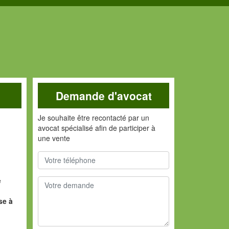
Demande d'avocat
Je souhaite être recontacté par un
avocat spécialisé afin de participer à
une vente
e
se à