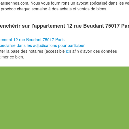
risiennes.com. Nous vous fournirons un avocat spécialisé dans les v
i procède chaque semaine à des achats et ventes de biens.
enchérir sur l'appartement 12 rue Beudant 75017 Par
tement 12 rue Beudant 75017 Paris
pécialisé dans les adjudications pour participer
er la base des notaires (accessible
ici
) afin d'avoir des données
timer ce bien.