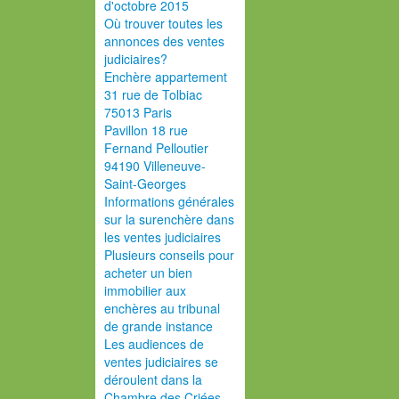
d'octobre 2015
Où trouver toutes les
annonces des ventes
judiciaires?
Enchère appartement
31 rue de Tolbiac
75013 Paris
Pavillon 18 rue
Fernand Pelloutier
94190 Villeneuve-
Saint-Georges
Informations générales
sur la surenchère dans
les ventes judiciaires
Plusieurs conseils pour
acheter un bien
immobilier aux
enchères au tribunal
de grande instance
Les audiences de
ventes judiciaires se
déroulent dans la
Chambre des Criées