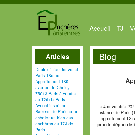
Accueil
TJ
V
Blog
Articles
Duplex 1 rue Jouvenet
Paris 16ème
Ap
Appartement 180
avenue de Choisy
75013 Paris à vendre
au TGI de Paris
Avocat inscrit au
Le 4 novembre 2021
Barreau de Paris pour
Instance de Paris (
acheter un bien aux
L'appartement
12 r
enchères au TGI de
prix de départ de 
Paris