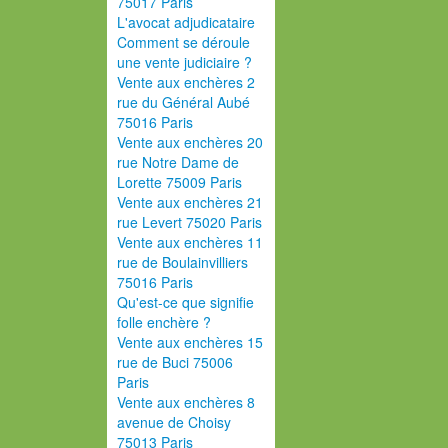
75017 Paris
L'avocat adjudicataire
Comment se déroule
une vente judiciaire ?
Vente aux enchères 2
rue du Général Aubé
75016 Paris
Vente aux enchères 20
rue Notre Dame de
Lorette 75009 Paris
Vente aux enchères 21
rue Levert 75020 Paris
Vente aux enchères 11
rue de Boulainvilliers
75016 Paris
Qu'est-ce que signifie
folle enchère ?
Vente aux enchères 15
rue de Buci 75006
Paris
Vente aux enchères 8
avenue de Choisy
75013 Paris