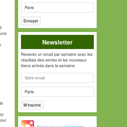
5
'une
Newsletter
e
Recevez un email par semaine avec les
résultats des ventes et les nouveaux
biens arrivés dans la semaine.
la
vez
pour
Suivez nous sur Instagram