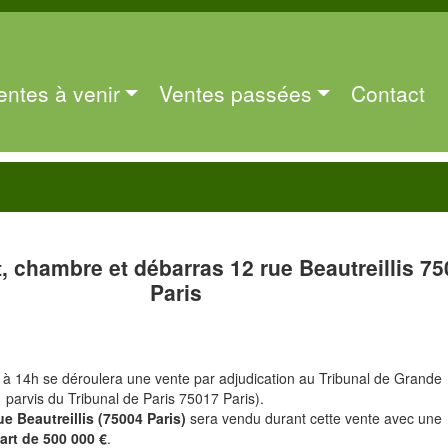
entes à venir
Ventes passées
Contact
 chambre et débarras 12 rue Beautreillis 7
Paris
 à 14h se déroulera une vente par adjudication au Tribunal de Grande
1 parvis du Tribunal de Paris 75017 Paris).
ue Beautreillis (75004 Paris)
sera vendu durant cette vente avec une
art de 500 000 €
.