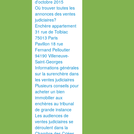
d'octobre 2015
Où trouver toutes les
annonces des ventes
judiciaires?
Enchère appartement
31 rue de Tolbiac
75013 Paris
Pavillon 18 rue
Fernand Pelloutier
94190 Villeneuve-
Saint-Georges
Informations générales
sur la surenchère dans
les ventes judiciaires
Plusieurs conseils pour
acheter un bien
immobilier aux
enchères au tribunal
de grande instance
Les audiences de
ventes judiciaires se
déroulent dans la
Chambre des Criées