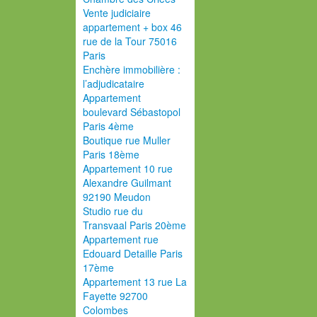
Vente judiciaire
appartement + box 46
rue de la Tour 75016
Paris
Enchère immobilière :
l’adjudicataire
Appartement
boulevard Sébastopol
Paris 4ème
Boutique rue Muller
Paris 18ème
Appartement 10 rue
Alexandre Guilmant
92190 Meudon
Studio rue du
Transvaal Paris 20ème
Appartement rue
Edouard Detaille Paris
17ème
Appartement 13 rue La
Fayette 92700
Colombes