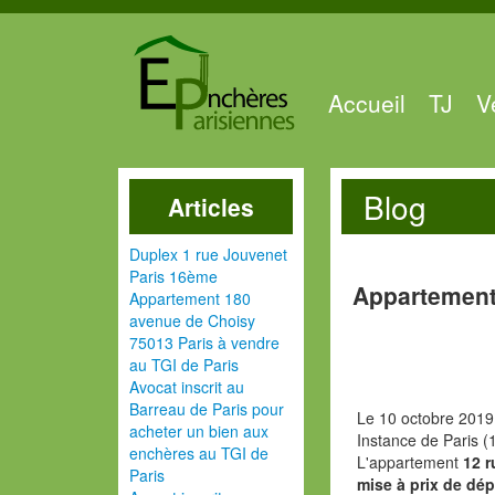
Accueil
TJ
V
Blog
Articles
Duplex 1 rue Jouvenet
Paris 16ème
Appartement,
Appartement 180
avenue de Choisy
75013 Paris à vendre
au TGI de Paris
Avocat inscrit au
Barreau de Paris pour
Le 10 octobre 2019
acheter un bien aux
Instance de Paris (
enchères au TGI de
L'appartement
12 r
Paris
mise à prix de dép