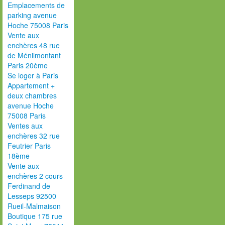
Emplacements de
parking avenue
Hoche 75008 Paris
Vente aux
enchères 48 rue
de Ménilmontant
Paris 20ème
Se loger à Paris
Appartement +
deux chambres
avenue Hoche
75008 Paris
Ventes aux
enchères 32 rue
Feutrier Paris
18ème
Vente aux
enchères 2 cours
Ferdinand de
Lesseps 92500
Rueil-Malmaison
Boutique 175 rue