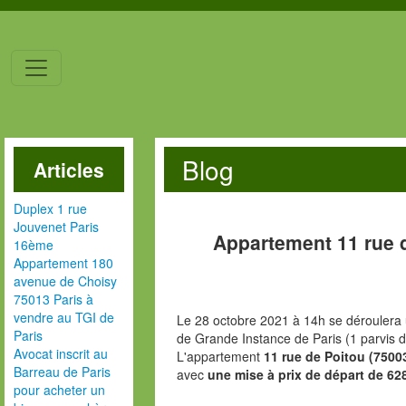
Blog
Articles
Duplex 1 rue
Jouvenet Paris
Appartement 11 rue 
16ème
Appartement 180
avenue de Choisy
75013 Paris à
vendre au TGI de
Le 28 octobre 2021 à 14h se déroulera 
Paris
de Grande Instance de Paris (1 parvis d
Avocat inscrit au
L'appartement
11 rue de Poitou (7500
Barreau de Paris
avec
une mise à prix de départ de 62
pour acheter un