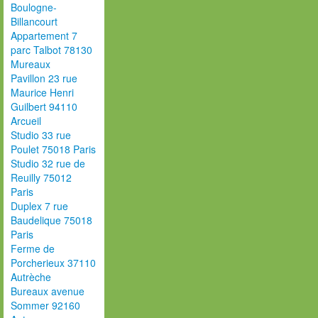
Boulogne-
Billancourt
Appartement 7
parc Talbot 78130
Mureaux
Pavillon 23 rue
Maurice Henri
Guilbert 94110
Arcueil
Studio 33 rue
Poulet 75018 Paris
Studio 32 rue de
Reuilly 75012
Paris
Duplex 7 rue
Baudelique 75018
Paris
Ferme de
Porcherieux 37110
Autrèche
Bureaux avenue
Sommer 92160