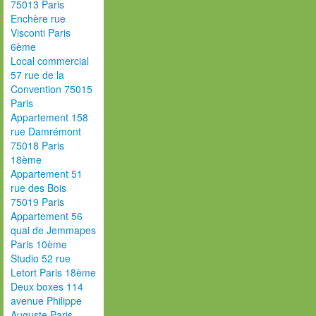
75013 Paris
Enchère rue
Visconti Paris
6ème
Local commercial
57 rue de la
Convention 75015
Paris
Appartement 158
rue Damrémont
75018 Paris
18ème
Appartement 51
rue des Bois
75019 Paris
Appartement 56
quai de Jemmapes
Paris 10ème
Studio 52 rue
Letort Paris 18ème
Deux boxes 114
avenue Philippe
Auguste Paris