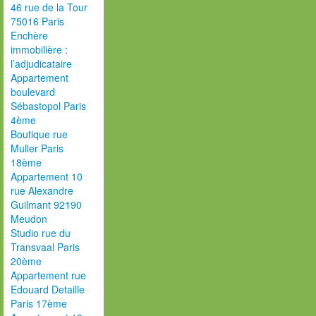
46 rue de la Tour
75016 Paris
Enchère
immobilière :
l’adjudicataire
Appartement
boulevard
Sébastopol Paris
4ème
Boutique rue
Muller Paris
18ème
Appartement 10
rue Alexandre
Guilmant 92190
Meudon
Studio rue du
Transvaal Paris
20ème
Appartement rue
Edouard Detaille
Paris 17ème