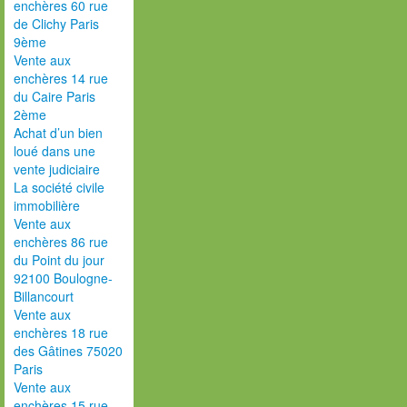
enchères 60 rue
de Clichy Paris
9ème
Vente aux
enchères 14 rue
du Caire Paris
2ème
Achat d’un bien
loué dans une
vente judiciaire
La société civile
immobilière
Vente aux
enchères 86 rue
du Point du jour
92100 Boulogne-
Billancourt
Vente aux
enchères 18 rue
des Gâtines 75020
Paris
Vente aux
enchères 15 rue