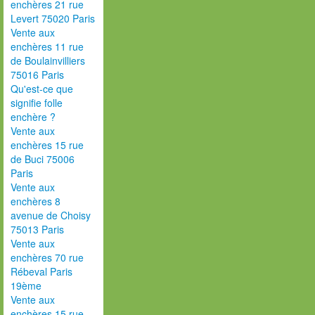
enchères 21 rue
Levert 75020 Paris
Vente aux
enchères 11 rue
de Boulainvilliers
75016 Paris
Qu'est-ce que
signifie folle
enchère ?
Vente aux
enchères 15 rue
de Buci 75006
Paris
Vente aux
enchères 8
avenue de Choisy
75013 Paris
Vente aux
enchères 70 rue
Rébeval Paris
19ème
Vente aux
enchères 15 rue