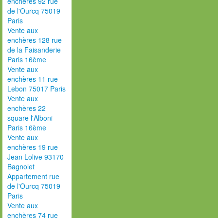
enchères 92 rue
de l'Ourcq 75019
Paris
Vente aux
enchères 128 rue
de la Faisanderie
Paris 16ème
Vente aux
enchères 11 rue
Lebon 75017 Paris
Vente aux
enchères 22
square l'Alboni
Paris 16ème
Vente aux
enchères 19 rue
Jean Lolive 93170
Bagnolet
Appartement rue
de l'Ourcq 75019
Paris
Vente aux
enchères 74 rue