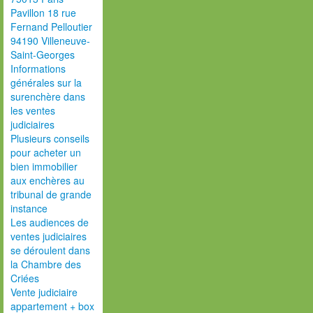
Pavillon 18 rue
Fernand Pelloutier
94190 Villeneuve-
Saint-Georges
Informations
générales sur la
surenchère dans
les ventes
judiciaires
Plusieurs conseils
pour acheter un
bien immobilier
aux enchères au
tribunal de grande
instance
Les audiences de
ventes judiciaires
se déroulent dans
la Chambre des
Criées
Vente judiciaire
appartement + box