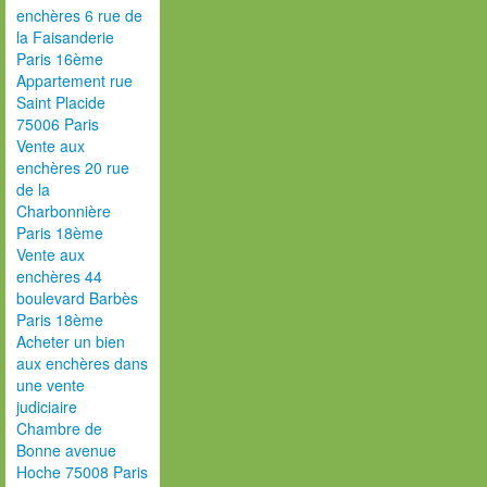
enchères 6 rue de
la Faisanderie
Paris 16ème
Appartement rue
Saint Placide
75006 Paris
Vente aux
enchères 20 rue
de la
Charbonnière
Paris 18ème
Vente aux
enchères 44
boulevard Barbès
Paris 18ème
Acheter un bien
aux enchères dans
une vente
judiciaire
Chambre de
Bonne avenue
Hoche 75008 Paris