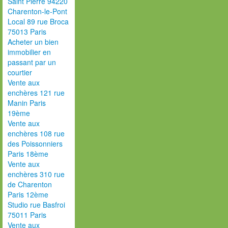
Saint Pierre 94220
Charenton-le-Pont
Local 89 rue Broca
75013 Paris
Acheter un bien
immobilier en
passant par un
courtier
Vente aux
enchères 121 rue
Manin Paris
19ème
Vente aux
enchères 108 rue
des Poissonniers
Paris 18ème
Vente aux
enchères 310 rue
de Charenton
Paris 12ème
Studio rue Basfroi
75011 Paris
Vente aux