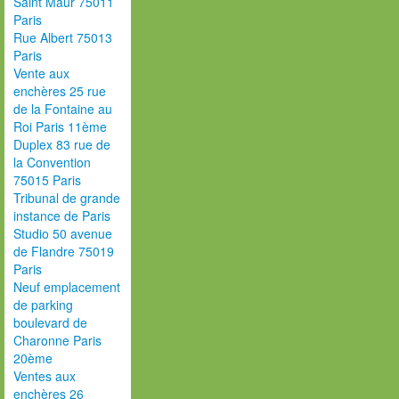
Saint Maur 75011
Paris
Rue Albert 75013
Paris
Vente aux
enchères 25 rue
de la Fontaine au
Roi Paris 11ème
Duplex 83 rue de
la Convention
75015 Paris
Tribunal de grande
instance de Paris
Studio 50 avenue
de Flandre 75019
Paris
Neuf emplacement
de parking
boulevard de
Charonne Paris
20ème
Ventes aux
enchères 26