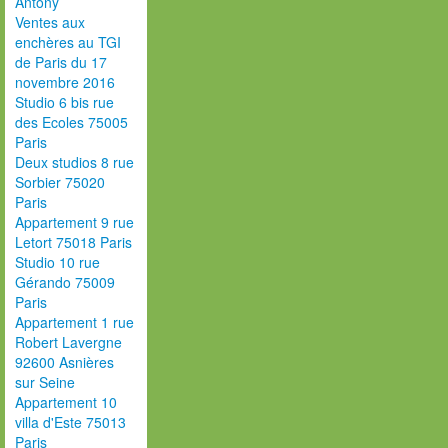
Antony
Ventes aux
enchères au TGI
de Paris du 17
novembre 2016
Studio 6 bis rue
des Ecoles 75005
Paris
Deux studios 8 rue
Sorbier 75020
Paris
Appartement 9 rue
Letort 75018 Paris
Studio 10 rue
Gérando 75009
Paris
Appartement 1 rue
Robert Lavergne
92600 Asnières
sur Seine
Appartement 10
villa d'Este 75013
Paris