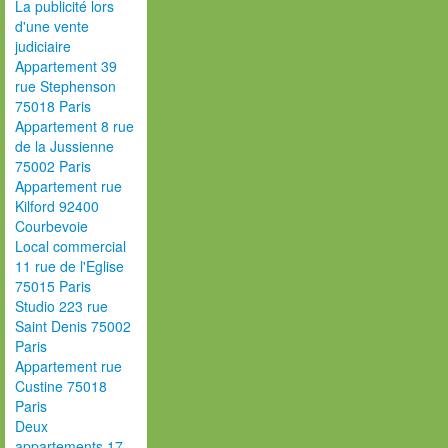
La publicité lors
d'une vente
judiciaire
Appartement 39
rue Stephenson
75018 Paris
Appartement 8 rue
de la Jussienne
75002 Paris
Appartement rue
Kilford 92400
Courbevoie
Local commercial
11 rue de l'Eglise
75015 Paris
Studio 223 rue
Saint Denis 75002
Paris
Appartement rue
Custine 75018
Paris
Deux
appartements 17