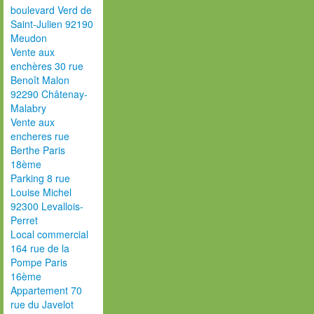
boulevard Verd de
Saint-Julien 92190
Meudon
Vente aux
enchères 30 rue
Benoît Malon
92290 Châtenay-
Malabry
Vente aux
encheres rue
Berthe Paris
18ème
Parking 8 rue
Louise Michel
92300 Levallois-
Perret
Local commercial
164 rue de la
Pompe Paris
16ème
Appartement 70
rue du Javelot