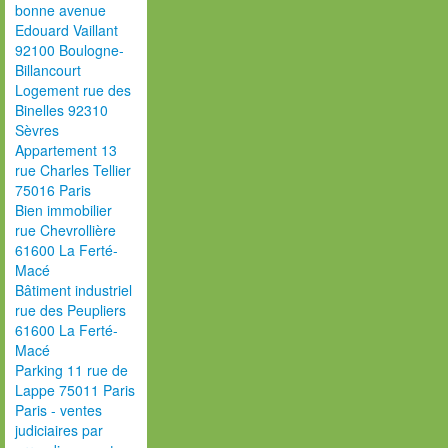
bonne avenue
Edouard Vaillant
92100 Boulogne-
Billancourt
Logement rue des
Binelles 92310
Sèvres
Appartement 13
rue Charles Tellier
75016 Paris
Bien immobilier
rue Chevrollière
61600 La Ferté-
Macé
Bâtiment industriel
rue des Peupliers
61600 La Ferté-
Macé
Parking 11 rue de
Lappe 75011 Paris
Paris - ventes
judiciaires par