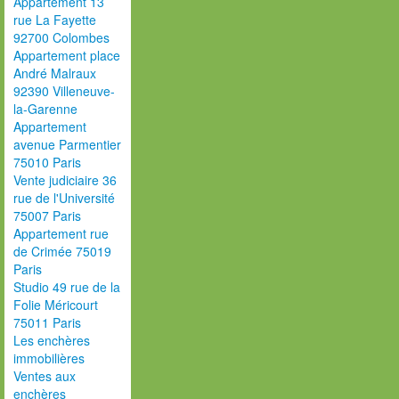
Appartement 13
rue La Fayette
92700 Colombes
Appartement place
André Malraux
92390 Villeneuve-
la-Garenne
Appartement
avenue Parmentier
75010 Paris
Vente judiciaire 36
rue de l'Université
75007 Paris
Appartement rue
de Crimée 75019
Paris
Studio 49 rue de la
Folie Méricourt
75011 Paris
Les enchères
immobilières
Ventes aux
enchères