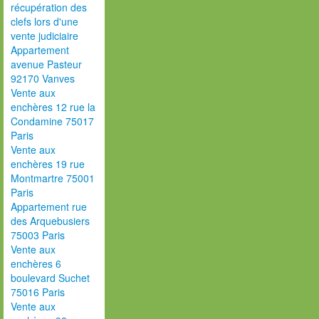
récupération des
clefs lors d'une
vente judiciaire
Appartement
avenue Pasteur
92170 Vanves
Vente aux
enchères 12 rue la
Condamine 75017
Paris
Vente aux
enchères 19 rue
Montmartre 75001
Paris
Appartement rue
des Arquebusiers
75003 Paris
Vente aux
enchères 6
boulevard Suchet
75016 Paris
Vente aux