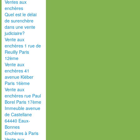
Ventes aux
enchères
Quel est le délai
de surenchère
dans une vente
judiciaire?
Vente aux
enchères 1 rue de
Reuilly Paris
12ème
Vente aux
enchères 41
avenue Kléber
Paris 16ème
Vente aux
enchères rue Paul
Borel Paris 17ème
Immeuble avenue
de Castellane
64440 Eaux-
Bonnes
Enchères à Paris
Vente aux