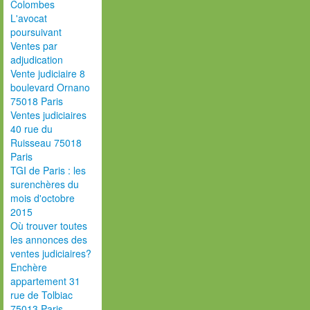
Colombes
L'avocat
poursuivant
Ventes par
adjudication
Vente judiciaire 8
boulevard Ornano
75018 Paris
Ventes judiciaires
40 rue du
Ruisseau 75018
Paris
TGI de Paris : les
surenchères du
mois d'octobre
2015
Où trouver toutes
les annonces des
ventes judiciaires?
Enchère
appartement 31
rue de Tolbiac
75013 Paris