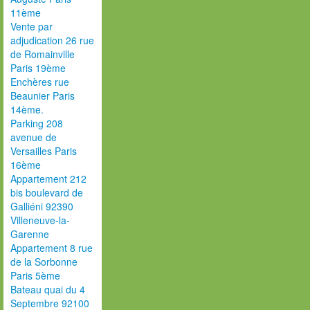
11ème
Vente par
adjudication 26 rue
de Romainville
Paris 19ème
Enchères rue
Beaunier Paris
14ème.
Parking 208
avenue de
Versailles Paris
16ème
Appartement 212
bis boulevard de
Galliéni 92390
Villeneuve-la-
Garenne
Appartement 8 rue
de la Sorbonne
Paris 5ème
Bateau quai du 4
Septembre 92100