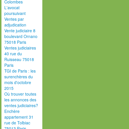
Colombes
L'avocat
poursuivant
Ventes par
adjudication
Vente judiciaire 8
boulevard Ornano
75018 Paris
Ventes judiciaires
40 rue du
Ruisseau 75018
Paris
TGI de Paris : les
surenchères du
mois d'octobre
2015
Où trouver toutes
les annonces des
ventes judiciaires?
Enchère
appartement 31
rue de Tolbiac
75013 Paris