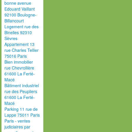
bonne avenue
Edouard Vaillant
92100 Boulogne-
Billancourt
Logement rue des
Binelles 92310
Sèvres
Appartement 13
rue Charles Tellier
75016 Paris
Bien immobilier
rue Chevrollière
61600 La Ferté-
Macé
Bâtiment industriel
rue des Peupliers
61600 La Ferté-
Macé
Parking 11 rue de
Lappe 75011 Paris
Paris - ventes
judiciaires par