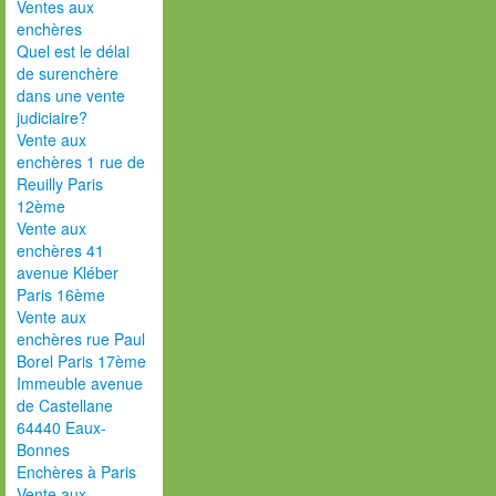
Ventes aux
enchères
Quel est le délai
de surenchère
dans une vente
judiciaire?
Vente aux
enchères 1 rue de
Reuilly Paris
12ème
Vente aux
enchères 41
avenue Kléber
Paris 16ème
Vente aux
enchères rue Paul
Borel Paris 17ème
Immeuble avenue
de Castellane
64440 Eaux-
Bonnes
Enchères à Paris
Vente aux