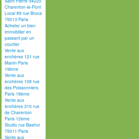
Saint Pierre 94220
Charenton-le-Pont
Local 89 rue Broca
75013 Paris
Acheter un bien
immobilier en
passant par un
courtier
Vente aux
enchères 121 rue
Manin Paris
19ème
Vente aux
enchères 108 rue
des Poissonniers
Paris 18ème
Vente aux
enchères 310 rue
de Charenton
Paris 12ème
Studio rue Basfroi
75011 Paris
Vente aux