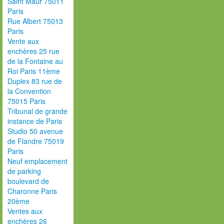
Saint Maur 75011
Paris
Rue Albert 75013
Paris
Vente aux
enchères 25 rue
de la Fontaine au
Roi Paris 11ème
Duplex 83 rue de
la Convention
75015 Paris
Tribunal de grande
instance de Paris
Studio 50 avenue
de Flandre 75019
Paris
Neuf emplacement
de parking
boulevard de
Charonne Paris
20ème
Ventes aux
enchères 26