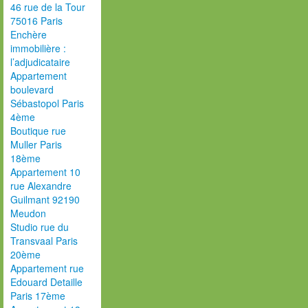
46 rue de la Tour
75016 Paris
Enchère
immobilière :
l’adjudicataire
Appartement
boulevard
Sébastopol Paris
4ème
Boutique rue
Muller Paris
18ème
Appartement 10
rue Alexandre
Guilmant 92190
Meudon
Studio rue du
Transvaal Paris
20ème
Appartement rue
Edouard Detaille
Paris 17ème