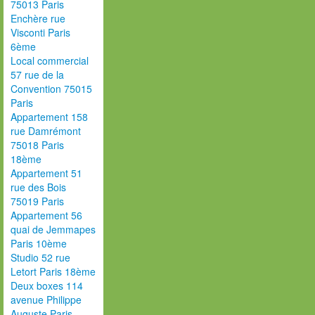
75013 Paris
Enchère rue
Visconti Paris
6ème
Local commercial
57 rue de la
Convention 75015
Paris
Appartement 158
rue Damrémont
75018 Paris
18ème
Appartement 51
rue des Bois
75019 Paris
Appartement 56
quai de Jemmapes
Paris 10ème
Studio 52 rue
Letort Paris 18ème
Deux boxes 114
avenue Philippe
Auguste Paris