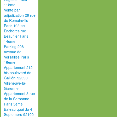
11ème
Vente par
adjudication 26 rue
de Romainville
Paris 19ème
Enchères rue
Beaunier Paris
14ème.
Parking 208
avenue de
Versailles Paris
16ème
Appartement 212
bis boulevard de
Galliéni 92390
Villeneuve-la-
Garenne
Appartement 8 rue
de la Sorbonne
Paris 5ème
Bateau quai du 4
Septembre 92100