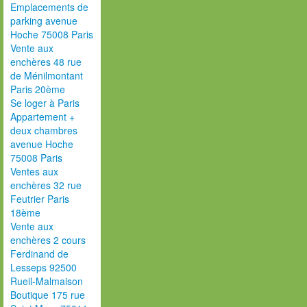
Emplacements de
parking avenue
Hoche 75008 Paris
Vente aux
enchères 48 rue
de Ménilmontant
Paris 20ème
Se loger à Paris
Appartement +
deux chambres
avenue Hoche
75008 Paris
Ventes aux
enchères 32 rue
Feutrier Paris
18ème
Vente aux
enchères 2 cours
Ferdinand de
Lesseps 92500
Rueil-Malmaison
Boutique 175 rue