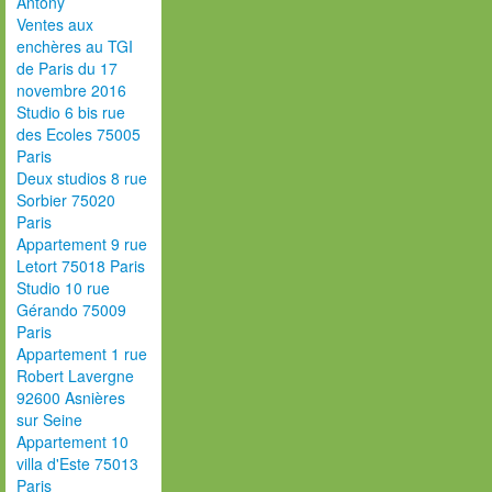
Antony
Ventes aux
enchères au TGI
de Paris du 17
novembre 2016
Studio 6 bis rue
des Ecoles 75005
Paris
Deux studios 8 rue
Sorbier 75020
Paris
Appartement 9 rue
Letort 75018 Paris
Studio 10 rue
Gérando 75009
Paris
Appartement 1 rue
Robert Lavergne
92600 Asnières
sur Seine
Appartement 10
villa d'Este 75013
Paris