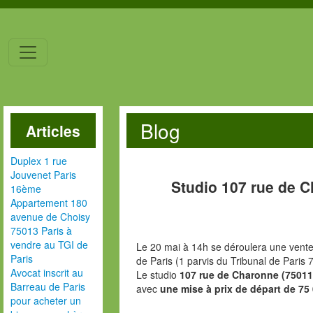
Blog
Articles
Duplex 1 rue
Jouvenet Paris
Studio 107 rue de 
16ème
Appartement 180
avenue de Choisy
75013 Paris à
vendre au TGI de
Le 20 mai à 14h se déroulera une vente 
Paris
de Paris (1 parvis du Tribunal de Paris 
Avocat inscrit au
Le studio
107 rue de Charonne (75011
Barreau de Paris
avec
une mise à prix de départ de 75
pour acheter un