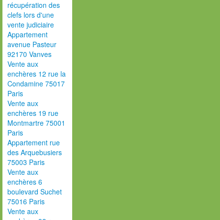
récupération des
clefs lors d'une
vente judiciaire
Appartement
avenue Pasteur
92170 Vanves
Vente aux
enchères 12 rue la
Condamine 75017
Paris
Vente aux
enchères 19 rue
Montmartre 75001
Paris
Appartement rue
des Arquebusiers
75003 Paris
Vente aux
enchères 6
boulevard Suchet
75016 Paris
Vente aux