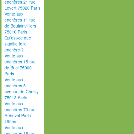
enchères 21 rue
Levert 75020 Paris
Vente aux
enchères 11 rue
de Boulainvilliers
75016 Paris
Qu'est-ce que
signifie folle
enchère ?
Vente aux
enchères 15 rue
de Buci 75006
Paris
Vente aux
enchères 8
avenue de Choisy
75013 Paris
Vente aux
enchères 70 rue
Rébeval Paris
19ème
Vente aux
enchères 15 rue