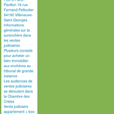
Pavillon 18 rue
Fernand Pelloutier
94190 Villeneuve-
Saint-Georges
Informations
générales sur la
surenchère dans
les ventes
judiciaires
Plusieurs conseils
pour acheter un
bien immobilier
aux enchères au
tribunal de grande
instance
Les audiences de
ventes judiciaires
se déroulent dans
la Chambre des
Criées
Vente judiciaire
appartement + box