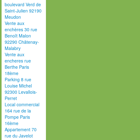
boulevard Verd de
Saint-Julien 92190
Meudon
Vente aux
enchères 30 rue
Benoît Malon
92290 Châtenay-
Malabry
Vente aux
encheres rue
Berthe Paris
18ème
Parking 8 rue
Louise Michel
92300 Levallois-
Perret
Local commercial
164 rue de la
Pompe Paris
16ème
Appartement 70
rue du Javelot