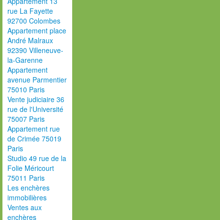
Appartement 13
rue La Fayette
92700 Colombes
Appartement place
André Malraux
92390 Villeneuve-
la-Garenne
Appartement
avenue Parmentier
75010 Paris
Vente judiciaire 36
rue de l'Université
75007 Paris
Appartement rue
de Crimée 75019
Paris
Studio 49 rue de la
Folie Méricourt
75011 Paris
Les enchères
immobilières
Ventes aux
enchères