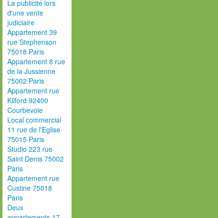
La publicité lors
d'une vente
judiciaire
Appartement 39
rue Stephenson
75018 Paris
Appartement 8 rue
de la Jussienne
75002 Paris
Appartement rue
Kilford 92400
Courbevoie
Local commercial
11 rue de l'Eglise
75015 Paris
Studio 223 rue
Saint Denis 75002
Paris
Appartement rue
Custine 75018
Paris
Deux
appartements 17