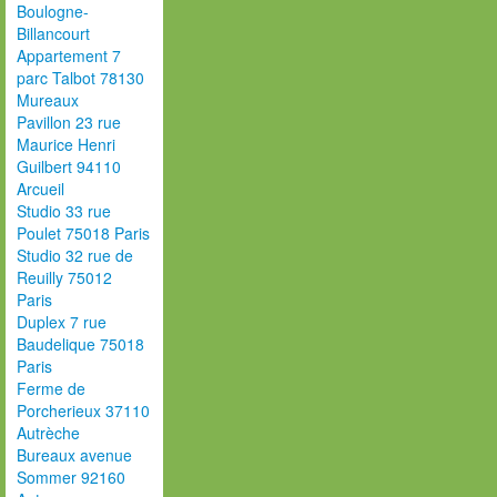
Boulogne-
Billancourt
Appartement 7
parc Talbot 78130
Mureaux
Pavillon 23 rue
Maurice Henri
Guilbert 94110
Arcueil
Studio 33 rue
Poulet 75018 Paris
Studio 32 rue de
Reuilly 75012
Paris
Duplex 7 rue
Baudelique 75018
Paris
Ferme de
Porcherieux 37110
Autrèche
Bureaux avenue
Sommer 92160