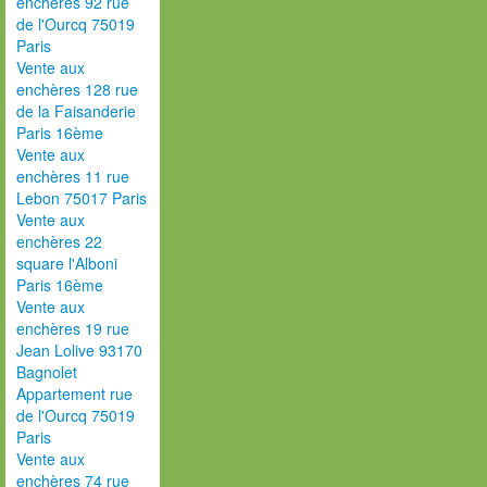
enchères 92 rue
de l'Ourcq 75019
Paris
Vente aux
enchères 128 rue
de la Faisanderie
Paris 16ème
Vente aux
enchères 11 rue
Lebon 75017 Paris
Vente aux
enchères 22
square l'Alboni
Paris 16ème
Vente aux
enchères 19 rue
Jean Lolive 93170
Bagnolet
Appartement rue
de l'Ourcq 75019
Paris
Vente aux
enchères 74 rue