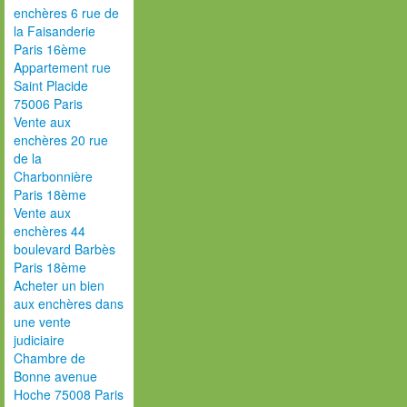
enchères 6 rue de
la Faisanderie
Paris 16ème
Appartement rue
Saint Placide
75006 Paris
Vente aux
enchères 20 rue
de la
Charbonnière
Paris 18ème
Vente aux
enchères 44
boulevard Barbès
Paris 18ème
Acheter un bien
aux enchères dans
une vente
judiciaire
Chambre de
Bonne avenue
Hoche 75008 Paris