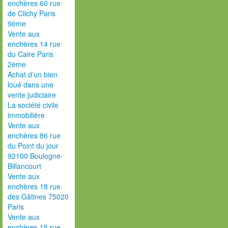
enchères 60 rue
de Clichy Paris
9ème
Vente aux
enchères 14 rue
du Caire Paris
2ème
Achat d’un bien
loué dans une
vente judiciaire
La société civile
immobilière
Vente aux
enchères 86 rue
du Point du jour
92100 Boulogne-
Billancourt
Vente aux
enchères 18 rue
des Gâtines 75020
Paris
Vente aux
enchères 15 rue