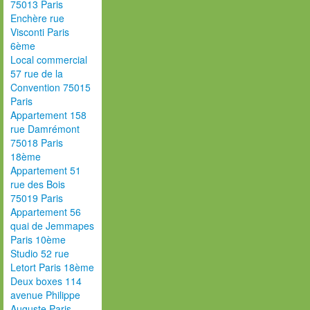
75013 Paris
Enchère rue
Visconti Paris
6ème
Local commercial
57 rue de la
Convention 75015
Paris
Appartement 158
rue Damrémont
75018 Paris
18ème
Appartement 51
rue des Bois
75019 Paris
Appartement 56
quai de Jemmapes
Paris 10ème
Studio 52 rue
Letort Paris 18ème
Deux boxes 114
avenue Philippe
Auguste Paris