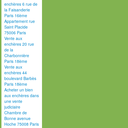
enchères 6 rue de
la Faisanderie
Paris 16ème
Appartement rue
Saint Placide
75006 Paris
Vente aux
enchères 20 rue
de la
Charbonnière
Paris 18ème
Vente aux
enchères 44
boulevard Barbès
Paris 18ème
Acheter un bien
aux enchères dans
une vente
judiciaire
Chambre de
Bonne avenue
Hoche 75008 Paris