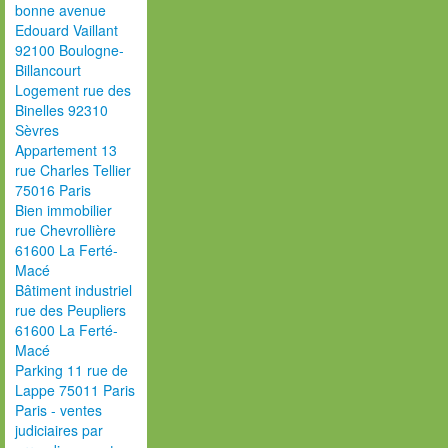
bonne avenue
Edouard Vaillant
92100 Boulogne-
Billancourt
Logement rue des
Binelles 92310
Sèvres
Appartement 13
rue Charles Tellier
75016 Paris
Bien immobilier
rue Chevrollière
61600 La Ferté-
Macé
Bâtiment industriel
rue des Peupliers
61600 La Ferté-
Macé
Parking 11 rue de
Lappe 75011 Paris
Paris - ventes
judiciaires par