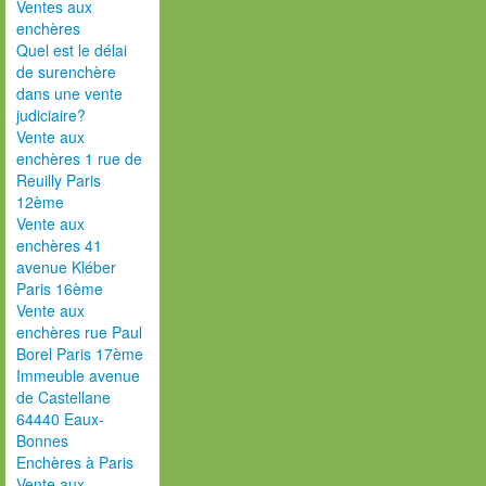
Ventes aux
enchères
Quel est le délai
de surenchère
dans une vente
judiciaire?
Vente aux
enchères 1 rue de
Reuilly Paris
12ème
Vente aux
enchères 41
avenue Kléber
Paris 16ème
Vente aux
enchères rue Paul
Borel Paris 17ème
Immeuble avenue
de Castellane
64440 Eaux-
Bonnes
Enchères à Paris
Vente aux