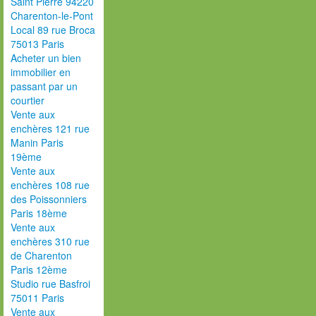
Saint Pierre 94220
Charenton-le-Pont
Local 89 rue Broca
75013 Paris
Acheter un bien
immobilier en
passant par un
courtier
Vente aux
enchères 121 rue
Manin Paris
19ème
Vente aux
enchères 108 rue
des Poissonniers
Paris 18ème
Vente aux
enchères 310 rue
de Charenton
Paris 12ème
Studio rue Basfroi
75011 Paris
Vente aux