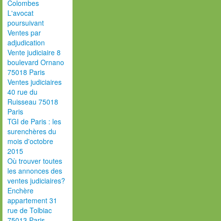
Colombes
L'avocat
poursuivant
Ventes par
adjudication
Vente judiciaire 8
boulevard Ornano
75018 Paris
Ventes judiciaires
40 rue du
Ruisseau 75018
Paris
TGI de Paris : les
surenchères du
mois d'octobre
2015
Où trouver toutes
les annonces des
ventes judiciaires?
Enchère
appartement 31
rue de Tolbiac
75013 Paris