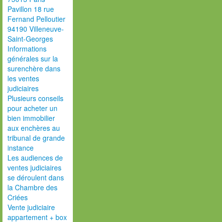
Pavillon 18 rue
Fernand Pelloutier
94190 Villeneuve-
Saint-Georges
Informations
générales sur la
surenchère dans
les ventes
judiciaires
Plusieurs conseils
pour acheter un
bien immobilier
aux enchères au
tribunal de grande
instance
Les audiences de
ventes judiciaires
se déroulent dans
la Chambre des
Criées
Vente judiciaire
appartement + box