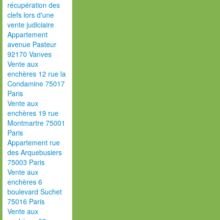
récupération des
clefs lors d'une
vente judiciaire
Appartement
avenue Pasteur
92170 Vanves
Vente aux
enchères 12 rue la
Condamine 75017
Paris
Vente aux
enchères 19 rue
Montmartre 75001
Paris
Appartement rue
des Arquebusiers
75003 Paris
Vente aux
enchères 6
boulevard Suchet
75016 Paris
Vente aux