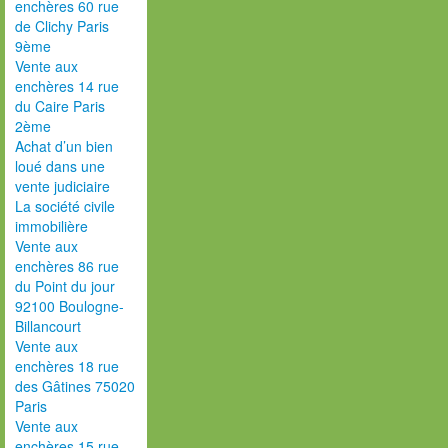
enchères 60 rue
de Clichy Paris
9ème
Vente aux
enchères 14 rue
du Caire Paris
2ème
Achat d’un bien
loué dans une
vente judiciaire
La société civile
immobilière
Vente aux
enchères 86 rue
du Point du jour
92100 Boulogne-
Billancourt
Vente aux
enchères 18 rue
des Gâtines 75020
Paris
Vente aux
enchères 15 rue