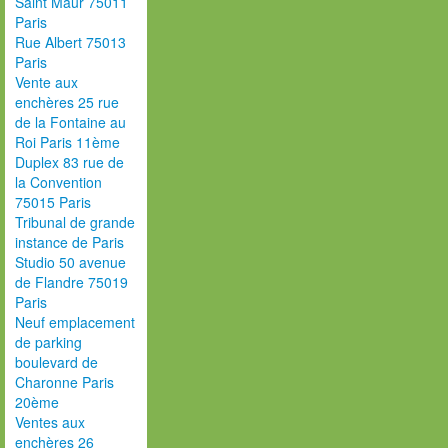
Saint Maur 75011
Paris
Rue Albert 75013
Paris
Vente aux
enchères 25 rue
de la Fontaine au
Roi Paris 11ème
Duplex 83 rue de
la Convention
75015 Paris
Tribunal de grande
instance de Paris
Studio 50 avenue
de Flandre 75019
Paris
Neuf emplacement
de parking
boulevard de
Charonne Paris
20ème
Ventes aux
enchères 26