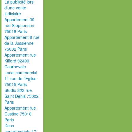
La publicité lors
d'une vente
judiciaire
Appartement 39
rue Stephenson
75018 Paris
Appartement 8 rue
de la Jussienne
75002 Paris
Appartement rue
Kilford 92400
Courbevoie
Local commercial
11 rue de l'Eglise
75015 Paris
Studio 223 rue
Saint Denis 75002
Paris
Appartement rue
Custine 75018
Paris
Deux
appartements 17