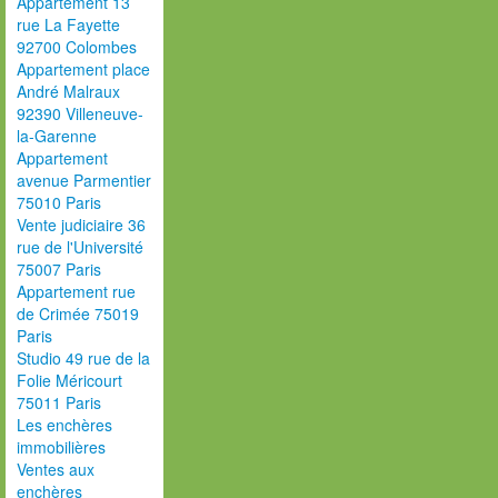
Appartement 13
rue La Fayette
92700 Colombes
Appartement place
André Malraux
92390 Villeneuve-
la-Garenne
Appartement
avenue Parmentier
75010 Paris
Vente judiciaire 36
rue de l'Université
75007 Paris
Appartement rue
de Crimée 75019
Paris
Studio 49 rue de la
Folie Méricourt
75011 Paris
Les enchères
immobilières
Ventes aux
enchères