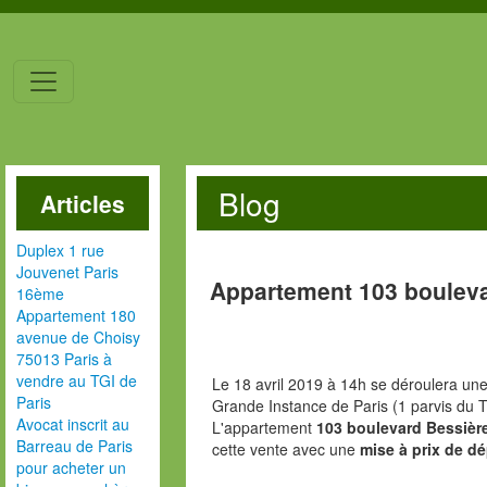
Blog
Articles
Duplex 1 rue
Jouvenet Paris
Appartement 103 bouleva
16ème
Appartement 180
avenue de Choisy
75013 Paris à
vendre au TGI de
Le 18 avril 2019 à 14h se déroulera une
Paris
Grande Instance de Paris (1 parvis du T
Avocat inscrit au
L'appartement
103 boulevard Bessière
Barreau de Paris
cette vente avec une
mise à prix de dé
pour acheter un