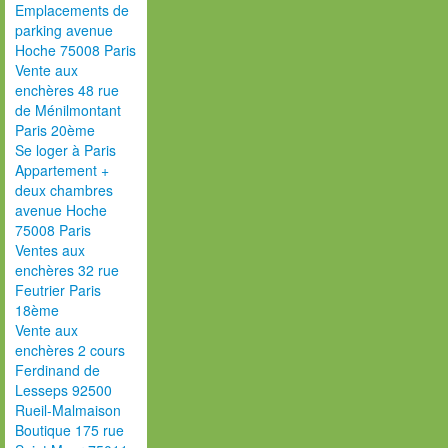
Emplacements de
parking avenue
Hoche 75008 Paris
Vente aux
enchères 48 rue
de Ménilmontant
Paris 20ème
Se loger à Paris
Appartement +
deux chambres
avenue Hoche
75008 Paris
Ventes aux
enchères 32 rue
Feutrier Paris
18ème
Vente aux
enchères 2 cours
Ferdinand de
Lesseps 92500
Rueil-Malmaison
Boutique 175 rue