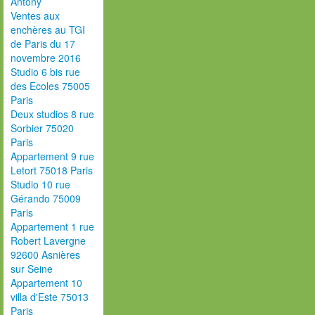
Antony
Ventes aux
enchères au TGI
de Paris du 17
novembre 2016
Studio 6 bis rue
des Ecoles 75005
Paris
Deux studios 8 rue
Sorbier 75020
Paris
Appartement 9 rue
Letort 75018 Paris
Studio 10 rue
Gérando 75009
Paris
Appartement 1 rue
Robert Lavergne
92600 Asnières
sur Seine
Appartement 10
villa d'Este 75013
Paris