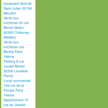
boulevard Verd de
Saint-Julien 92190
Meudon
Vente aux
enchères 30 rue
Benoît Malon
92290 Châtenay-
Malabry
Vente aux
encheres rue
Berthe Paris
18ème
Parking 8 rue
Louise Michel
92300 Levallois-
Perret
Local commercial
164 rue de la
Pompe Paris
16ème
Appartement 70
rue du Javelot