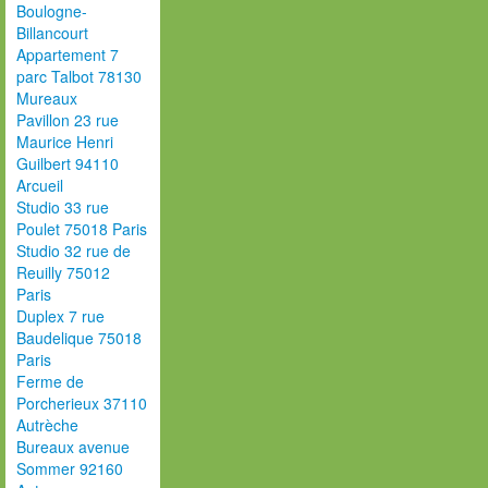
Boulogne-
Billancourt
Appartement 7
parc Talbot 78130
Mureaux
Pavillon 23 rue
Maurice Henri
Guilbert 94110
Arcueil
Studio 33 rue
Poulet 75018 Paris
Studio 32 rue de
Reuilly 75012
Paris
Duplex 7 rue
Baudelique 75018
Paris
Ferme de
Porcherieux 37110
Autrèche
Bureaux avenue
Sommer 92160