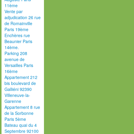
11ème
Vente par
adjudication 26 rue
de Romainville
Paris 19ème
Enchères rue
Beaunier Paris
14ème.
Parking 208
avenue de
Versailles Paris
16ème
Appartement 212
bis boulevard de
Galliéni 92390
Villeneuve-la-
Garenne
Appartement 8 rue
de la Sorbonne
Paris 5ème
Bateau quai du 4
Septembre 92100