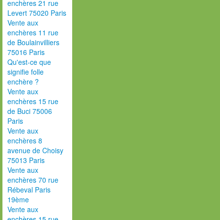
enchères 21 rue
Levert 75020 Paris
Vente aux
enchères 11 rue
de Boulainvilliers
75016 Paris
Qu'est-ce que
signifie folle
enchère ?
Vente aux
enchères 15 rue
de Buci 75006
Paris
Vente aux
enchères 8
avenue de Choisy
75013 Paris
Vente aux
enchères 70 rue
Rébeval Paris
19ème
Vente aux
enchères 15 rue