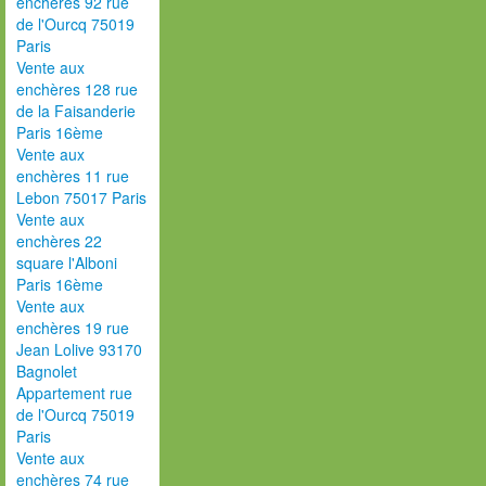
enchères 92 rue
de l'Ourcq 75019
Paris
Vente aux
enchères 128 rue
de la Faisanderie
Paris 16ème
Vente aux
enchères 11 rue
Lebon 75017 Paris
Vente aux
enchères 22
square l'Alboni
Paris 16ème
Vente aux
enchères 19 rue
Jean Lolive 93170
Bagnolet
Appartement rue
de l'Ourcq 75019
Paris
Vente aux
enchères 74 rue