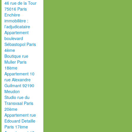
46 rue de la Tour
75016 Paris
Enchère
immobilière :
l’adjudicataire
Appartement
boulevard
Sébastopol Paris
4ème
Boutique rue
Muller Paris
18ème
Appartement 10
rue Alexandre
Guilmant 92190
Meudon
Studio rue du
Transvaal Paris
20ème
Appartement rue
Edouard Detaille
Paris 17ème