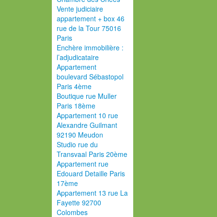
Vente judiciaire
appartement + box 46
rue de la Tour 75016
Paris
Enchère immobilière :
l’adjudicataire
Appartement
boulevard Sébastopol
Paris 4ème
Boutique rue Muller
Paris 18ème
Appartement 10 rue
Alexandre Guilmant
92190 Meudon
Studio rue du
Transvaal Paris 20ème
Appartement rue
Edouard Detaille Paris
17ème
Appartement 13 rue La
Fayette 92700
Colombes