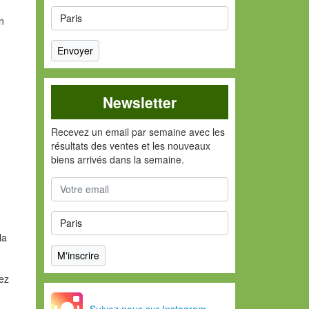
on
Newsletter
Recevez un email par semaine avec les
résultats des ventes et les nouveaux
biens arrivés dans la semaine.
la
vez
Suivez nous sur Instagram