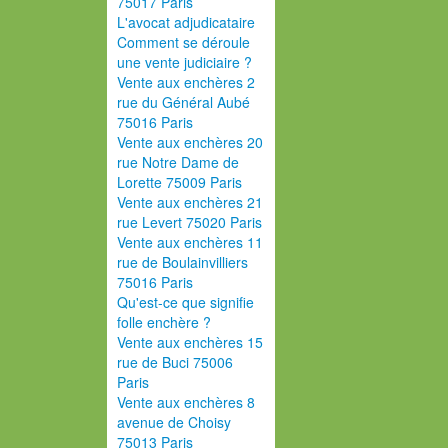
75017 Paris
L'avocat adjudicataire
Comment se déroule
une vente judiciaire ?
Vente aux enchères 2
rue du Général Aubé
75016 Paris
Vente aux enchères 20
rue Notre Dame de
Lorette 75009 Paris
Vente aux enchères 21
rue Levert 75020 Paris
Vente aux enchères 11
rue de Boulainvilliers
75016 Paris
Qu'est-ce que signifie
folle enchère ?
Vente aux enchères 15
rue de Buci 75006
Paris
Vente aux enchères 8
avenue de Choisy
75013 Paris