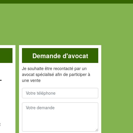
Demande d'avocat
Je souhaite être recontacté par un
avocat spécialisé afin de participer à
-
une vente
t