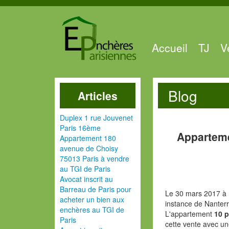
Accueil
TJ
V
Blog
Articles
Duplex 1 rue Jouvenet
Paris 16ème
Apparteme
Appartement 180
avenue de Choisy
75013 Paris à vendre
au TGI de Paris
Avocat inscrit au
Barreau de Paris pour
Le 30 mars 2017 à 
acheter un bien aux
instance de Nanter
enchères au TGI de
L'appartement
10 
Paris
cette vente avec un