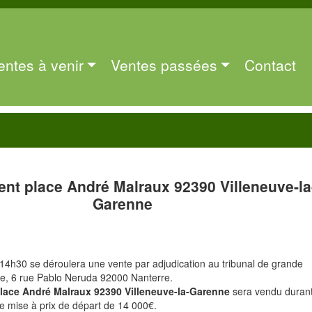
entes à venir
Ventes passées
Contact
nt place André Malraux 92390 Villeneuve-la
Garenne
14h30 se déroulera une vente par adjudication au tribunal de grande
re, 6 rue Pablo Neruda 92000 Nanterre.
place André Malraux 92390 Villeneuve-la-Garenne
sera vendu duran
e mise à prix de départ de 14 000€.