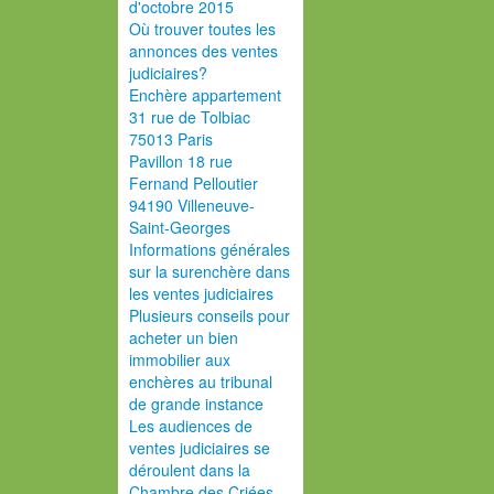
d'octobre 2015
Où trouver toutes les
annonces des ventes
judiciaires?
Enchère appartement
31 rue de Tolbiac
75013 Paris
Pavillon 18 rue
Fernand Pelloutier
94190 Villeneuve-
Saint-Georges
Informations générales
sur la surenchère dans
les ventes judiciaires
Plusieurs conseils pour
acheter un bien
immobilier aux
enchères au tribunal
de grande instance
Les audiences de
ventes judiciaires se
déroulent dans la
Chambre des Criées