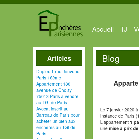
Accueil
TJ
V
Blog
Articles
Duplex 1 rue Jouvenet
Paris 16ème
Apparte
Appartement 180
avenue de Choisy
75013 Paris à vendre
au TGI de Paris
Avocat inscrit au
Le 7 janvier 2020 à
Barreau de Paris pour
Instance de Paris (
acheter un bien aux
L'appartement
1 pa
enchères au TGI de
une
mise à prix de
Paris