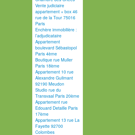
Vente judiciaire
appartement + box 46
rue de la Tour 75016
Paris
Enchère immobilière :
l’adjudicataire
Appartement
boulevard Sébastopol
Paris 4ème
Boutique rue Muller
Paris 18ème
Appartement 10 rue
Alexandre Guilmant
92190 Meudon
Studio rue du
Transvaal Paris 20ème
Appartement rue
Edouard Detaille Paris
17ème
Appartement 13 rue La
Fayette 92700
Colombes