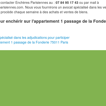
 contacter Enchères Parisiennes au :
07 84 95 17 43
ou par mail à
risiennes.com. Nous vous fournirons un avocat spécialisé dans les v
i procède chaque semaine à des achats et ventes de biens.
pour enchérir sur l'appartement 1 passage de la Fonde
pécialisé dans les adjudications pour participer
tement 1 passage de la Fonderie 75011 Paris