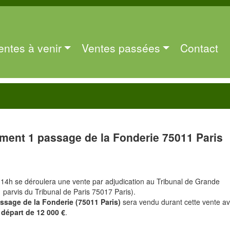
entes à venir
Ventes passées
Contact
ment 1 passage de la Fonderie 75011 Paris
 14h se déroulera une vente par adjudication au Tribunal de Grande
1 parvis du Tribunal de Paris 75017 Paris).
ssage de la Fonderie (75011 Paris)
sera vendu durant cette vente a
 départ de 12 000 €
.