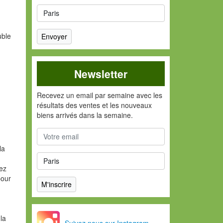
uble
Newsletter
Recevez un email par semaine avec les
résultats des ventes et les nouveaux
biens arrivés dans la semaine.
la
vez
pour
la
Suivez nous sur Instagram