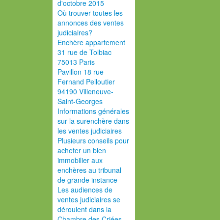
d'octobre 2015
Où trouver toutes les
annonces des ventes
judiciaires?
Enchère appartement
31 rue de Tolbiac
75013 Paris
Pavillon 18 rue
Fernand Pelloutier
94190 Villeneuve-
Saint-Georges
Informations générales
sur la surenchère dans
les ventes judiciaires
Plusieurs conseils pour
acheter un bien
immobilier aux
enchères au tribunal
de grande instance
Les audiences de
ventes judiciaires se
déroulent dans la
Chambre des Criées