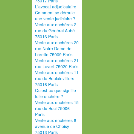
75017 Paris
L'avocat adjudicataire
Comment se déroule
une vente judiciaire ?
Vente aux enchères 2
rue du Général Aubé
75016 Paris
Vente aux enchères 20
rue Notre Dame de
Lorette 75009 Paris
Vente aux enchères 21
rue Levert 75020 Paris
Vente aux enchères 11
rue de Boulainvilliers
75016 Paris
Qu'est-ce que signifie
folle enchère ?
Vente aux enchères 15
rue de Buci 75006
Paris
Vente aux enchères 8
avenue de Choisy
75013 Paris