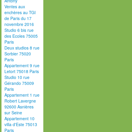
Antony
Ventes aux
enchères au TGI
de Paris du 17
novembre 2016
Studio 6 bis rue
des Ecoles 75005
Paris
Deux studios 8 rue
Sorbier 75020
Paris
Appartement 9 rue
Letort 75018 Paris
Studio 10 rue
Gérando 75009
Paris
Appartement 1 rue
Robert Lavergne
92600 Asnières
sur Seine
Appartement 10
villa d'Este 75013
Paris