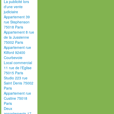
La publicité lors
d'une vente
judiciaire
Appartement 39
rue Stephenson
75018 Paris
Appartement 8 rue
de la Jussienne
75002 Paris
Appartement rue
Kilford 92400
Courbevoie
Local commercial
11 rue de l'Eglise
75015 Paris
Studio 223 rue
Saint Denis 75002
Paris
Appartement rue
Custine 75018
Paris
Deux
appartements 17