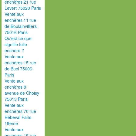
enchères 21 rue
Levert 75020 Paris
Vente aux
enchères 11 rue
de Boulainvilliers
75016 Paris
Qu'est-ce que
signifie folle
enchère ?
Vente aux
enchères 15 rue
de Buci 75006
Paris
Vente aux
enchères 8
avenue de Choisy
75013 Paris
Vente aux
enchères 70 rue
Rébeval Paris
19ème
Vente aux
enchères 15 rue