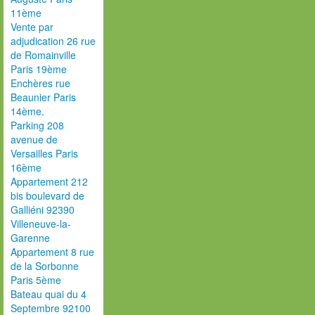
11ème
Vente par
adjudication 26 rue
de Romainville
Paris 19ème
Enchères rue
Beaunier Paris
14ème.
Parking 208
avenue de
Versailles Paris
16ème
Appartement 212
bis boulevard de
Galliéni 92390
Villeneuve-la-
Garenne
Appartement 8 rue
de la Sorbonne
Paris 5ème
Bateau quai du 4
Septembre 92100