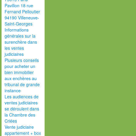
Pavillon 18 rue
Fernand Pelloutier
94190 Villeneuve-
Saint-Georges
Informations
générales sur la
surenchère dans
les ventes
judiciaires
Plusieurs conseils
pour acheter un
bien immobilier
aux enchères au
tribunal de grande
instance
Les audiences de
ventes judiciaires
se déroulent dans
la Chambre des
Criées
Vente judiciaire
appartement + box