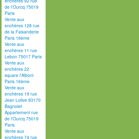
enchères 92 rue
de l'Ourcq 75019
Paris
Vente aux
enchères 128 rue
de la Faisanderie
Paris 16ème
Vente aux
enchères 11 rue
Lebon 75017 Paris
Vente aux
enchères 22
square l'Alboni
Paris 16ème
Vente aux
enchères 19 rue
Jean Lolive 93170
Bagnolet
Appartement rue
de l'Ourcq 75019
Paris
Vente aux
enchères 74 rue