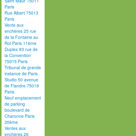
Saint Maur 75011
Paris
Rue Albert 75013
Paris
Vente aux
enchères 25 rue
de la Fontaine au
Roi Paris 11ème
Duplex 83 rue de
la Convention
75015 Paris
Tribunal de grande
instance de Paris
Studio 50 avenue
de Flandre 75019
Paris
Neuf emplacement
de parking
boulevard de
Charonne Paris
20ème
Ventes aux
enchères 26