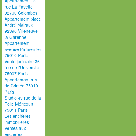
Appartement 13
rue La Fayette
92700 Colombes
Appartement place
André Malraux
92390 Villeneuve-
la-Garenne
Appartement
avenue Parmentier
75010 Paris
Vente judiciaire 36
rue de l'Université
75007 Paris
Appartement rue
de Crimée 75019
Paris
Studio 49 rue de la
Folie Méricourt
75011 Paris
Les enchères
immobilières
Ventes aux
enchères