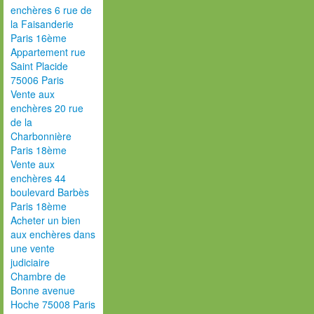
enchères 6 rue de
la Faisanderie
Paris 16ème
Appartement rue
Saint Placide
75006 Paris
Vente aux
enchères 20 rue
de la
Charbonnière
Paris 18ème
Vente aux
enchères 44
boulevard Barbès
Paris 18ème
Acheter un bien
aux enchères dans
une vente
judiciaire
Chambre de
Bonne avenue
Hoche 75008 Paris