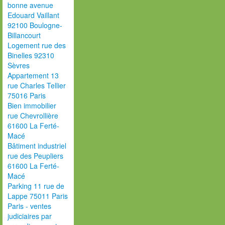
bonne avenue
Edouard Vaillant
92100 Boulogne-
Billancourt
Logement rue des
Binelles 92310
Sèvres
Appartement 13
rue Charles Tellier
75016 Paris
Bien immobilier
rue Chevrollière
61600 La Ferté-
Macé
Bâtiment industriel
rue des Peupliers
61600 La Ferté-
Macé
Parking 11 rue de
Lappe 75011 Paris
Paris - ventes
judiciaires par