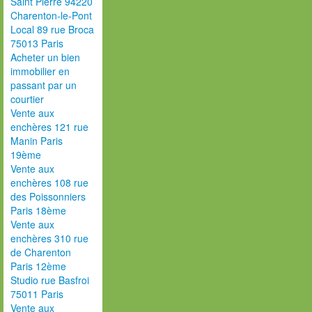
Saint Pierre 94220
Charenton-le-Pont
Local 89 rue Broca
75013 Paris
Acheter un bien
immobilier en
passant par un
courtier
Vente aux
enchères 121 rue
Manin Paris
19ème
Vente aux
enchères 108 rue
des Poissonniers
Paris 18ème
Vente aux
enchères 310 rue
de Charenton
Paris 12ème
Studio rue Basfroi
75011 Paris
Vente aux