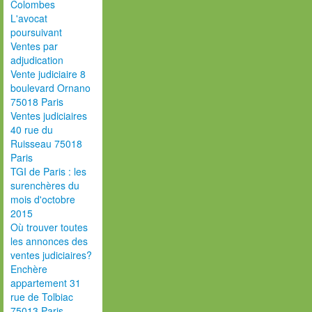
Colombes
L'avocat
poursuivant
Ventes par
adjudication
Vente judiciaire 8
boulevard Ornano
75018 Paris
Ventes judiciaires
40 rue du
Ruisseau 75018
Paris
TGI de Paris : les
surenchères du
mois d'octobre
2015
Où trouver toutes
les annonces des
ventes judiciaires?
Enchère
appartement 31
rue de Tolbiac
75013 Paris