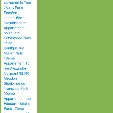
46 rue de la Tour
75016 Paris
Enchère
immobilière :
l’adjudicataire
Appartement
boulevard
Sébastopol Paris
4ème
Boutique rue
Muller Paris
18ème
Appartement 10
rue Alexandre
Guilmant 92190
Meudon
Studio rue du
Transvaal Paris
20ème
Appartement rue
Edouard Detaille
Paris 17ème