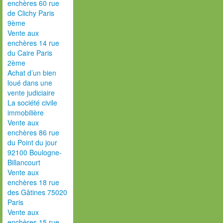
enchères 60 rue
de Clichy Paris
9ème
Vente aux
enchères 14 rue
du Caire Paris
2ème
Achat d’un bien
loué dans une
vente judiciaire
La société civile
immobilière
Vente aux
enchères 86 rue
du Point du jour
92100 Boulogne-
Billancourt
Vente aux
enchères 18 rue
des Gâtines 75020
Paris
Vente aux
enchères 15 rue