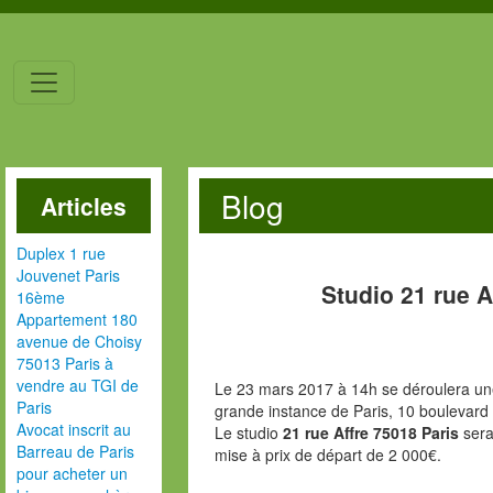
Blog
Articles
Duplex 1 rue
Jouvenet Paris
Studio 21 rue A
16ème
Appartement 180
avenue de Choisy
75013 Paris à
vendre au TGI de
Le 23 mars 2017 à 14h se déroulera une
Paris
grande instance de Paris, 10 boulevard
Avocat inscrit au
Le studio
21 rue Affre 75018 Paris
sera
Barreau de Paris
mise à prix de départ de 2 000€.
pour acheter un