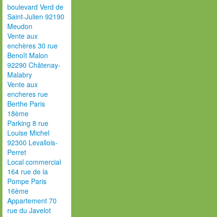
boulevard Verd de
Saint-Julien 92190
Meudon
Vente aux
enchères 30 rue
Benoît Malon
92290 Châtenay-
Malabry
Vente aux
encheres rue
Berthe Paris
18ème
Parking 8 rue
Louise Michel
92300 Levallois-
Perret
Local commercial
164 rue de la
Pompe Paris
16ème
Appartement 70
rue du Javelot