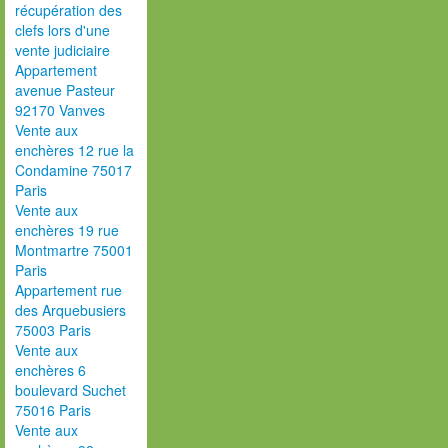
récupération des
clefs lors d'une
vente judiciaire
Appartement
avenue Pasteur
92170 Vanves
Vente aux
enchères 12 rue la
Condamine 75017
Paris
Vente aux
enchères 19 rue
Montmartre 75001
Paris
Appartement rue
des Arquebusiers
75003 Paris
Vente aux
enchères 6
boulevard Suchet
75016 Paris
Vente aux