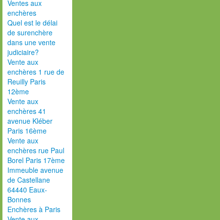
Ventes aux
enchères
Quel est le délai
de surenchère
dans une vente
judiciaire?
Vente aux
enchères 1 rue de
Reuilly Paris
12ème
Vente aux
enchères 41
avenue Kléber
Paris 16ème
Vente aux
enchères rue Paul
Borel Paris 17ème
Immeuble avenue
de Castellane
64440 Eaux-
Bonnes
Enchères à Paris
Vente aux