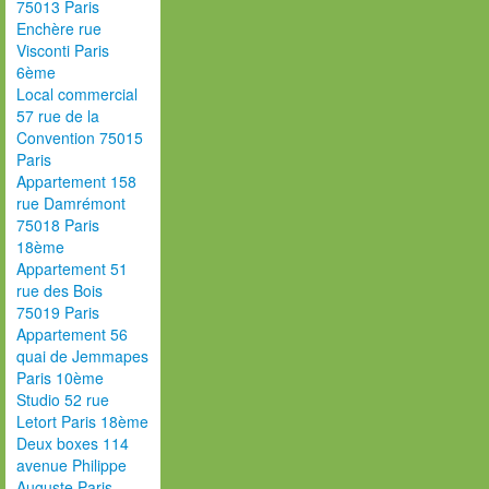
75013 Paris
Enchère rue
Visconti Paris
6ème
Local commercial
57 rue de la
Convention 75015
Paris
Appartement 158
rue Damrémont
75018 Paris
18ème
Appartement 51
rue des Bois
75019 Paris
Appartement 56
quai de Jemmapes
Paris 10ème
Studio 52 rue
Letort Paris 18ème
Deux boxes 114
avenue Philippe
Auguste Paris