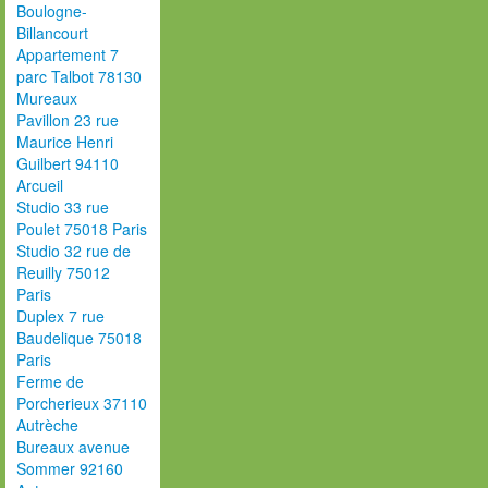
Boulogne-
Billancourt
Appartement 7
parc Talbot 78130
Mureaux
Pavillon 23 rue
Maurice Henri
Guilbert 94110
Arcueil
Studio 33 rue
Poulet 75018 Paris
Studio 32 rue de
Reuilly 75012
Paris
Duplex 7 rue
Baudelique 75018
Paris
Ferme de
Porcherieux 37110
Autrèche
Bureaux avenue
Sommer 92160