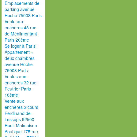
Emplacements de
parking avenue
Hoche 75008 Paris
Vente aux
enchères 48 rue
de Ménilmontant
Paris 20ème
Se loger à Paris
Appartement +
deux chambres
avenue Hoche
75008 Paris
Ventes aux
enchères 32 rue
Feutrier Paris
18ème
Vente aux
enchères 2 cours
Ferdinand de
Lesseps 92500
Rueil-Malmaison
Boutique 175 rue