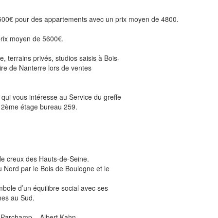
 6500€ pour des appartements avec un prix moyen de 4800.
prix moyen de 5600€.
terrains privés, studios saisis à Bois-
re de Nanterre lors de ventes
qui vous intéresse au Service du greffe
au 2ème étage bureau 259.
le creux des Hauts-de-Seine.
au Nord par le Bois de Boulogne et le
ymbole d’un équilibre social avec ses
nes au Sud.
t Parchamp – Albert Kahn,