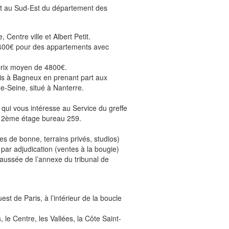
t au Sud-Est du département des
 Centre ville et Albert Petit.
 5400€ pour des appartements avec
prix moyen de 4800€.
sis à Bagneux en prenant part aux
de-Seine, situé à Nanterre.
qui vous intéresse au Service du greffe
au 2ème étage bureau 259.
s de bonne, terrains privés, studios)
par adjudication (ventes à la bougie)
chaussée de l’annexe du tribunal de
 de Paris, à l’intérieur de la boucle
le Centre, les Vallées, la Côte Saint-