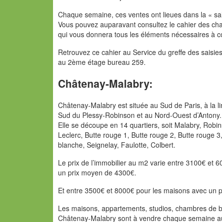
Chaque semaine, ces ventes ont lieues dans la « sal
Vous pouvez auparavant consultez le cahier des cha
qui vous donnera tous les éléments nécessaires à co
Retrouvez ce cahier au Service du greffe des saisies
au 2ème étage bureau 259.
Châtenay-Malabry:
Châtenay-Malabry est située au Sud de Paris, à la l
Sud du Plessy-Robinson et au Nord-Ouest d’Antony.
Elle se découpe en 14 quartiers, soit Malabry, Robin
Leclerc, Butte rouge 1, Butte rouge 2, Butte rouge 3,
blanche, Seignelay, Faulotte, Colbert.
Le prix de l’immobilier au m2 varie entre 3100€ et
un prix moyen de 4300€.
Et entre 3500€ et 8000€ pour les maisons avec un 
Les maisons, appartements, studios, chambres de bo
Châtenay-Malabry sont à vendre chaque semaine au 