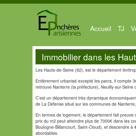
Accueil
TJ
V
Immobilier dans les Hau
Les Hauts-de-Seine (92), est le département limitrop
Entièrement urbanisé excepté les parcs, il compte
retrouve Nanterre (la préfecture), Neuilly-sur-Seine
C’est un département très dynamique économiquem
de La Défense situé sur les communes de Nanterre,
En termes de logement, le département fait preuve d
prix du m2 peut atteindre plus de 7000€ dans les co
Boulogne-Billancourt, Saint-Cloud), et descendre à
abordables.