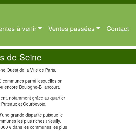
entes à venir
Ventes passées
Contact
ts-de-Seine
he Ouest de la Ville de Paris.
 36 communes parmi lesquelles on
 ou encore Boulogne-Billancourt.
ent, notamment grâce au quartier
 Puteaux et Courbevoie.
’une grande disparité puisque le
mmunes les plus riches (Neuilly,
 4000 € dans les communes les plus