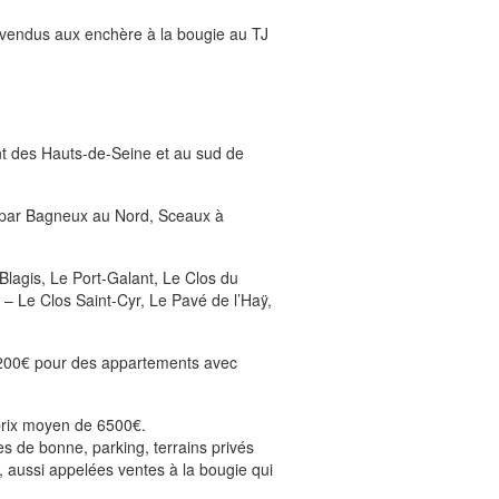
s vendus aux enchère à la bougie au TJ
nt des Hauts-de-Seine et au sud de
ée par Bagneux au Nord, Sceaux à
Blagis, Le Port-Galant, Le Clos du
– Le Clos Saint-Cyr, Le Pavé de l’Haÿ,
 7200€ pour des appartements avec
prix moyen de 6500€.
 de bonne, parking, terrains privés
, aussi appelées ventes à la bougie qui