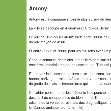
Antony:
Antony est la commune située le plus au sud du dé
La ville se découpe en 4 quartiers : Croix-de-Berny,
Le prix de l’immobilier au m2 varie entre 3000€ et
un prix moyen de 4500.
Et entre 3200€ et 7800€ pour les maisons avec un 
Chaque semaine, des biens immobiliers sont saisis 
enchères immobilières par adjudication au Tribunal j
Retrouvez les biens immobiliers saisis (maisons, a
bonne, parking, terrain privé etc… ) et venez consul
du greffe des saisies immobilières qui se trouve da
Ce cahier contient tous les éléments indispensables 
descriptif de chaque pièce du bien immobilier, phot
raisons de la vente, et résultats des diagnostiques ré
loi Carrez, amiante, plomb termite).