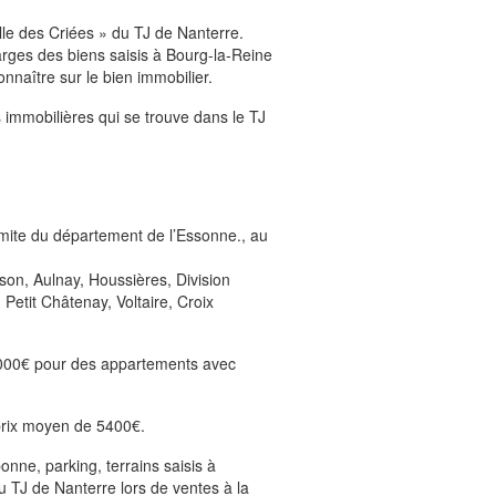
le des Criées » du TJ de Nanterre.
rges des biens saisis à Bourg-la-Reine
nnaître sur le bien immobilier.
 immobilières qui se trouve dans le TJ
imite du département de l’Essonne., au
son, Aulnay, Houssières, Division
 Petit Châtenay, Voltaire, Croix
 6000€ pour des appartements avec
prix moyen de 5400€.
nne, parking, terrains saisis à
TJ de Nanterre lors de ventes à la