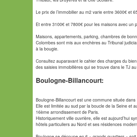
Le prix de l’immobilier au m2 varie entre 3600€ et
Et entre 3100€ et 7800€ pour les maisons avec un 
Maisons, appartements, parking, chambres de bonne, 
Colombes sont mis aux enchères au Tribunal judiciai
à la bougie.
Consultez auparavant le cahier des charges du bien 
des saisies immobilières qui se trouve dans le TJ 
Boulogne-Billancourt:
Boulogne-Billancourt est une commune située dans 
Elle est limitée au sud par la boucle de la Seine et 
16ème arrondissement de Paris.
Historiquement ville ouvrière, elle est aujourd’hui s
hôtels particuliers au Nord et ses résidences moder
Boulogne se découpe en 6 « grands quartiers » soi