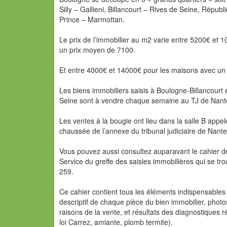
Silly – Gallieni, Billancourt – Rives de Seine, Républ
Prince – Marmottan.
Le prix de l’immobilier au m2 varie entre 5200€ et
un prix moyen de 7100.
Et entre 4000€ et 14000€ pour les maisons avec un
Les biens immobiliers saisis à Boulogne-Billancourt
Seine sont à vendre chaque semaine au TJ de Nanter
Les ventes à la bougie ont lieu dans la salle B appel
chaussée de l’annexe du tribunal judiciaire de Nante
Vous pouvez aussi consultez auparavant le cahier d
Service du greffe des saisies immobilières qui se t
259.
Ce cahier contient tous les éléments indispensables 
descriptif de chaque pièce du bien immobilier, phot
raisons de la vente, et résultats des diagnostiques ré
loi Carrez, amiante, plomb termite).