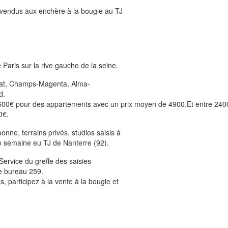
s vendus aux enchère à la bougie au TJ
aris sur la rive gauche de la seine.
chat, Champs-Magenta, Alma-
d.
 6600€ pour des appartements avec un prix moyen de 4900.Et entre 240
0€.
ne, terrains privés, studios saisis à
e semaine eu TJ de Nanterre (92).
ervice du greffe des saisies
e bureau 259.
 participez à la vente à la bougie et