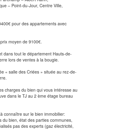
ique – Point-du-Jour, Centre Ville,
 10400€ pour des appartements avec
 prix moyen de 9100€.
 et dans tout le département Hauts-de-
re lors de ventes à la bougie.
ée « salle des Criées » située au rez-de-
rre.
es charges du bien qui vous intéresse au
rouve dans le TJ au 2 ème étage bureau
à connaître sur le bien immobilier:
os du bien, état des parties communes,
alisés pas des experts (gaz électricité,