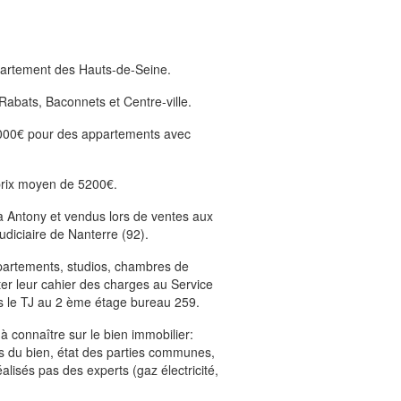
partement des Hauts-de-Seine.
 Rabats, Baconnets et Centre-ville.
 7000€ pour des appartements avec
prix moyen de 5200€.
à Antony et vendus lors de ventes aux
udiciaire de Nanterre (92).
ppartements, studios, chambres de
ter leur cahier des charges au Service
ns le TJ au 2 ème étage bureau 259.
à connaître sur le bien immobilier:
os du bien, état des parties communes,
alisés pas des experts (gaz électricité,